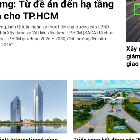
dựng: Từ đề án đến hạ tầng
n cho TP.HCM
ững, kinh tế tuần hoàn và thực hiện chủ trương của UBND
ệp hội Xây dựng và Vật liệu xây dựng TP.HCM (SACA) tổ chức
y dựng TP.HCM giai đoạn 2026 – 2030, định hướng đến năm
2045”.
Xây 
giám
giao
iott International cùng
Triển vọng bất động sản 2