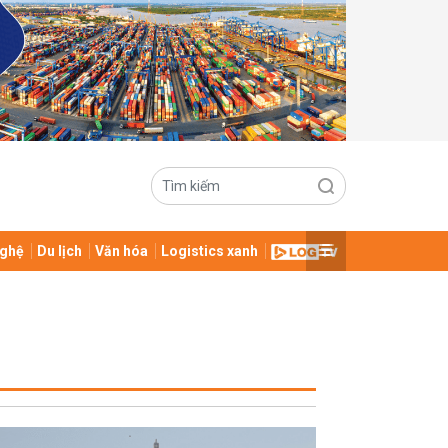
ghệ
Du lịch
Văn hóa
Logistics xanh