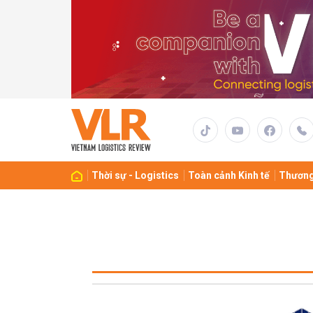
Thời sự - Logistics
Toàn cảnh Kinh tế
Thương