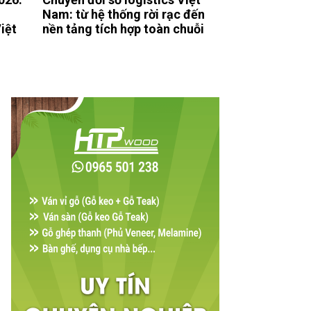
Nam: từ hệ thống rời rạc đến
iệt
nền tảng tích hợp toàn chuỗi