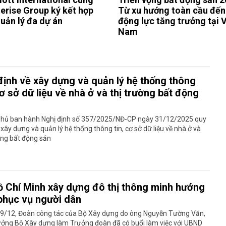
erise Group ký kết hợp
Từ xu hướng toàn cầu đến
quản lý đa dự án
động lực tăng trưởng tại V
Nam
định về xây dựng và quản lý hệ thống thông
cơ sở dữ liệu về nhà ở và thị trường bất động
phủ ban hành Nghị định số 357/2025/NĐ-CP ngày 31/12/2025 quy
 xây dựng và quản lý hệ thống thông tin, cơ sở dữ liệu về nhà ở và
ờng bất động sản
ồ Chí Minh xây dựng đô thị thông minh hướng
phục vụ người dân
29/12, Đoàn công tác của Bộ Xây dựng do ông Nguyễn Tường Văn,
ưởng Bộ Xây dựng làm Trưởng đoàn đã có buổi làm việc với UBND