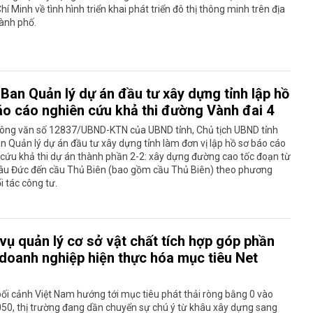
hí Minh về tình hình triển khai phát triển đô thị thông minh trên địa
ành phố.
Ban Quản lý dự án đầu tư xây dựng tỉnh lập hồ
áo cáo nghiên cứu khả thi đường Vành đai 4
ông văn số 12837/UBND-KTN của UBND tỉnh, Chủ tịch UBND tỉnh
n Quản lý dự án đầu tư xây dựng tỉnh làm đơn vị lập hồ sơ báo cáo
cứu khả thi dự án thành phần 2-2: xây dựng đường cao tốc đoạn từ
âu Đức đến cầu Thủ Biên (bao gồm cầu Thủ Biên) theo phương
i tác công tư.
vụ quản lý cơ sở vật chất tích hợp góp phần
 doanh nghiệp hiện thực hóa mục tiêu Net
ối cảnh Việt Nam hướng tới mục tiêu phát thải ròng bằng 0 vào
50, thị trường đang dần chuyển sự chú ý từ khâu xây dựng sang