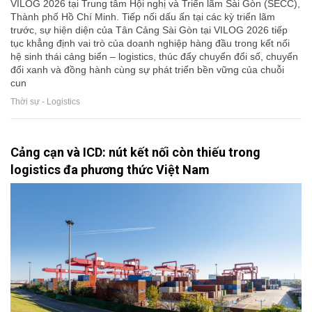
VILOG 2026 tại Trung tâm Hội nghị và Triển lãm Sài Gòn (SECC),
Thành phố Hồ Chí Minh. Tiếp nối dấu ấn tại các kỳ triển lãm
trước, sự hiện diện của Tân Cảng Sài Gòn tại VILOG 2026 tiếp
tục khẳng định vai trò của doanh nghiệp hàng đầu trong kết nối
hệ sinh thái cảng biển – logistics, thúc đẩy chuyển đổi số, chuyển
đổi xanh và đồng hành cùng sự phát triển bền vững của chuỗi
cun
Thời sự - Logistics
Cảng cạn và ICD: nút kết nối còn thiếu trong
logistics đa phương thức Việt Nam