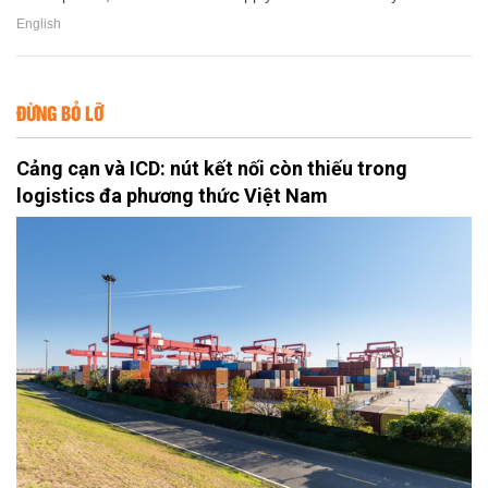
English
ĐỪNG BỎ LỠ
Cảng cạn và ICD: nút kết nối còn thiếu trong
logistics đa phương thức Việt Nam