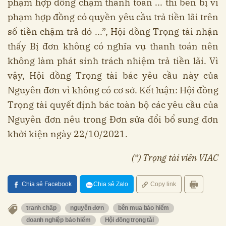
phạm hợp đồng chậm thanh toán ... thì bên bị vi
phạm hợp đồng có quyền yêu cầu trả tiền lãi trên
số tiền chậm trả đó ...”, Hội đồng Trọng tài nhận
thấy Bị đơn không có nghĩa vụ thanh toán nên
không làm phát sinh trách nhiệm trả tiền lãi. Vì
vậy, Hội đồng Trọng tài bác yêu cầu này của
Nguyên đơn vì không có cơ sở. Kết luận: Hội đồng
Trọng tài quyết định bác toàn bộ các yêu cầu của
Nguyên đơn nêu trong Đơn sửa đổi bổ sung đơn
khởi kiện ngày 22/10/2021.
(*) Trọng tài viên VIAC
Chia sẻ Facebook
Chia sẻ Zalo
Copy link
tranh chấp
nguyên đơn
bên mua bảo hiểm
doanh nghiệp bảo hiểm
Hội đồng trọng tài