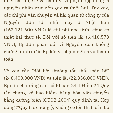
thiệt hại thực tế và hành vi vi phạm hợp đồng là
nguyên nhân trực tiếp gây ra thiệt hại. Tuy vậy,
các chi phí vận chuyển và hải quan từ công ty của
Nguyên đơn tới nhà máy ở Nhật Bản
(162.121.600 VND) là chi phí ước tính, chưa có
thiệt hại thực tế. Đối với số tiền lãi (6.416.573
VND), Bị đơn phản đối vì Nguyên đơn không
chứng minh được Bị đơn vi phạm nghĩa vụ thanh
toán.
Về yêu cầu “đòi bồi thường tổn thất toàn bộ”
(248.400.000 VND) và tiền lãi (22.356.000 VND),
Bị đơn cho rằng căn cứ khoản 24.1 Điều 24 Quy
tắc chung về bảo hiểm hàng hóa vận chuyển
bằng đường biển (QTCB 2004) quy định tại Hợp
đồng (“Quy tắc chung”), không có tổn thất toàn bộ