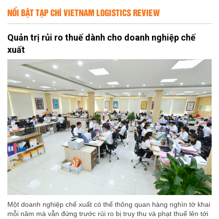
NỔI BẬT TẠP CHÍ VIETNAM LOGISTICS REVIEW
Quản trị rủi ro thuế dành cho doanh nghiệp chế
xuất
Một doanh nghiệp chế xuất có thể thông quan hàng nghìn tờ khai
mỗi năm mà vẫn đứng trước rủi ro bị truy thu và phạt thuế lên tới