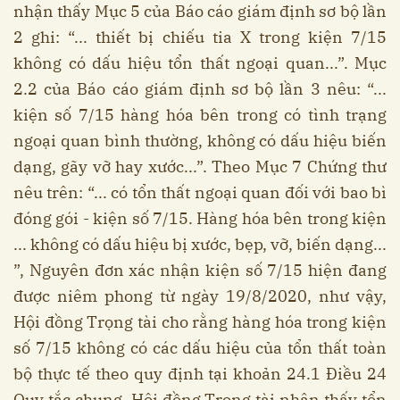
nhận thấy Mục 5 của Báo cáo giám định sơ bộ lần
2 ghi: “... thiết bị chiếu tia X trong kiện 7/15
không có dấu hiệu tổn thất ngoại quan...”. Mục
2.2 của Báo cáo giám định sơ bộ lần 3 nêu: “...
kiện số 7/15 hàng hóa bên trong có tình trạng
ngoại quan bình thường, không có dấu hiệu biến
dạng, gãy vỡ hay xước...”. Theo Mục 7 Chứng thư
nêu trên: “... có tổn thất ngoại quan đối với bao bì
đóng gói - kiện số 7/15. Hàng hóa bên trong kiện
... không có dấu hiệu bị xước, bẹp, vỡ, biến dạng...
”, Nguyên đơn xác nhận kiện số 7/15 hiện đang
được niêm phong từ ngày 19/8/2020, như vậy,
Hội đồng Trọng tài cho rằng hàng hóa trong kiện
số 7/15 không có các dấu hiệu của tổn thất toàn
bộ thực tế theo quy định tại khoản 24.1 Điều 24
Quy tắc chung. Hội đồng Trọng tài nhận thấy tổn