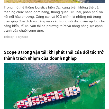
Trong một hệ thống logistics hiện đại, cảng biển không thể gánh
toàn bộ chức năng gom hàng, thông quan, lưu bãi, phân phối và
kết nối hậu phương. Cảng cạn và ICD chính là những nút trung
gian giúp đưa dịch vụ cảng vào sâu trong nội địa, giảm áp lực cho
cảng biển, tối ưu vận tải đa phương thức và nâng năng lực cạnh
tranh của chuỗi cung ứng.
Thời sự - Logistics
Scope 3 trong vận tải: khi phát thải của đối tác trở
thành trách nhiệm của doanh nghiệp