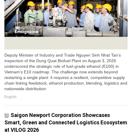
Deputy Minister of Industry and Trade Nguyen Sinh Nhat Tan’s
inspection of the Dung Quat Biofuel Plant on August 3, 2026
underscored the strategic role of fuel-grade ethanol (E100) in
Vietnam’s E10 roadmap. The challenge now extends beyond
restarting a single plant: it requires a resilient, competitive supply
chain linking feedstock, ethanol production, blending, logistics and
nationwide distribution.
English
Saigon Newport Corporation Showcases
Smart, Green and Connected Logistics Ecosystem
at VILOG 2026