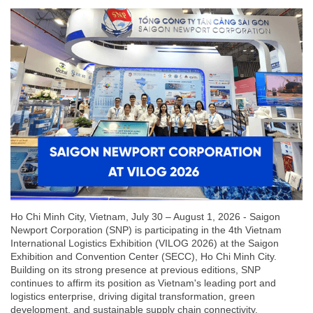
Ho Chi Minh City, Vietnam, July 30 – August 1, 2026 - Saigon
Newport Corporation (SNP) is participating in the 4th Vietnam
International Logistics Exhibition (VILOG 2026) at the Saigon
Exhibition and Convention Center (SECC), Ho Chi Minh City.
Building on its strong presence at previous editions, SNP
continues to affirm its position as Vietnam's leading port and
logistics enterprise, driving digital transformation, green
development, and sustainable supply chain connectivity.