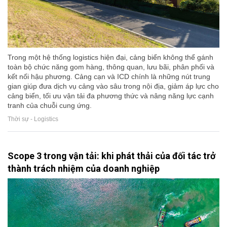
Trong một hệ thống logistics hiện đại, cảng biển không thể gánh
toàn bộ chức năng gom hàng, thông quan, lưu bãi, phân phối và
kết nối hậu phương. Cảng cạn và ICD chính là những nút trung
gian giúp đưa dịch vụ cảng vào sâu trong nội địa, giảm áp lực cho
cảng biển, tối ưu vận tải đa phương thức và nâng năng lực cạnh
tranh của chuỗi cung ứng.
Thời sự - Logistics
Scope 3 trong vận tải: khi phát thải của đối tác trở
thành trách nhiệm của doanh nghiệp