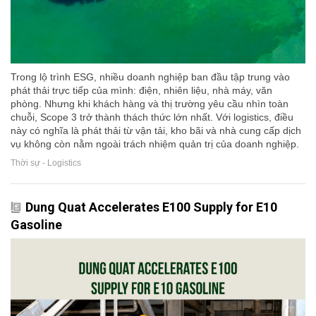
Trong lộ trình ESG, nhiều doanh nghiệp ban đầu tập trung vào
phát thải trực tiếp của mình: điện, nhiên liệu, nhà máy, văn
phòng. Nhưng khi khách hàng và thị trường yêu cầu nhìn toàn
chuỗi, Scope 3 trở thành thách thức lớn nhất. Với logistics, điều
này có nghĩa là phát thải từ vận tải, kho bãi và nhà cung cấp dịch
vụ không còn nằm ngoài trách nhiệm quản trị của doanh nghiệp.
Thời sự - Logistics
Dung Quat Accelerates E100 Supply for E10
Gasoline