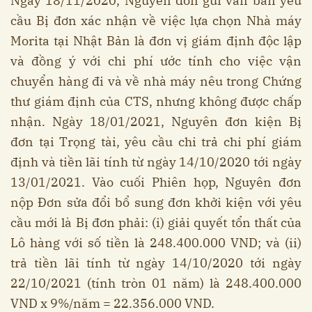
Ngày 18/11/2020, Nguyên đơn gửi văn bản yêu
cầu Bị đơn xác nhận về việc lựa chọn Nhà máy
Morita tại Nhật Bản là đơn vị giám định độc lập
và đồng ý với chi phí ước tính cho việc vận
chuyển hàng đi và về nhà máy nêu trong Chứng
thư giám định của CTS, nhưng không được chấp
nhận. Ngày 18/01/2021, Nguyên đơn kiện Bị
đơn tại Trọng tài, yêu cầu chi trả chi phí giám
định và tiền lãi tính từ ngày 14/10/2020 tới ngày
13/01/2021. Vào cuối Phiên họp, Nguyên đơn
nộp Đơn sửa đổi bổ sung đơn khởi kiện với yêu
cầu mới là Bị đơn phải: (i) giải quyết tổn thất của
Lô hàng với số tiền là 248.400.000 VND; và (ii)
trả tiền lãi tính từ ngày 14/10/2020 tới ngày
22/10/2021 (tính tròn 01 năm) là 248.400.000
VND x 9%/năm = 22.356.000 VND.