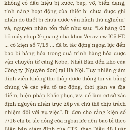
không có dấu hiệu bị xước, bẹp, vỡ, biến dạng,
tính năng hoạt động của thiết bị chưa được ghi
nhận do thiết bị chưa được vận hành thử nghiệm”
và, nguyên nhân tổn thất như sau: “Lô hàng 05
bộ máy chụp X-quang nha khoa Veraview IC5 HD
... có kiện số 7/15 ... đã bị tác động ngoại lực đến
bao bì hàng hóa trong quá trình hàng hóa được
vận chuyển từ cảng Kobe, Nhật Bản đến kho của
Công ty [Nguyên đơn] tại Hà Nội. Tuy nhiên giám
định viên không thu thập được thông tin và bằng
chứng về các yếu tố tác động, thời gian và địa
điểm, biện pháp khắc phục, v.v. để làm cơ sở xác
định nguyên nhân trực tiếp và chủ thể chịu trách
nhiệm đối với vụ việc”. Bị đơn cho rằng kiện số
7/15 chỉ bị tác động của ngoại lực đến bao bì theo
Biên bản giám định của CTS, theo Điều 48 Luật