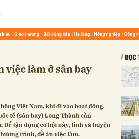
bình luận
 hiệu - Giao thương
Bất động sản
Hạ tầng
Nông nghiệp
Công n
ĐỌC 
 việc làm ở sân bay
Hủy
G
không Việt Nam, khi đi vào hoạt động,
ốc tế (sân bay) Long Thành cần
. Để tận dụng cơ hội này, tỉnh và huyện
ương trình, đề án việc làm.