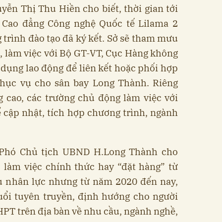
n Thị Thu Hiền cho biết, thời gian tới
g Cao đẳng Công nghệ Quốc tế Lilama 2
 trình đào tạo đã ký kết. Sở sẽ tham mưu
, làm việc với Bộ GT-VT, Cục Hàng không
 dụng lao động để liên kết hoặc phối hợp
hục vụ cho sân bay Long Thành. Riêng
 cao, các trường chủ động làm việc với
 cập nhật, tích hợp chương trình, ngành
Phó Chủ tịch UBND H.Long Thành cho
 làm việc chính thức hay “đặt hàng” từ
ầu nhân lực nhưng từ năm 2020 đến nay,
uổi tuyên truyền, định hướng cho người
HPT trên địa bàn về nhu cầu, ngành nghề,