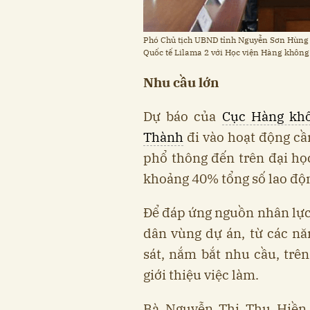
Phó Chủ tịch UBND tỉnh Nguyễn Sơn Hùng d
Quốc tế Lilama 2 với Học viện Hàng không 
Nhu cầu lớn
Dự báo của
Cục Hàng kh
Thành
đi vào hoạt động cầ
phổ thông đến trên đại học
khoảng 40% tổng số lao độ
Để đáp ứng nguồn nhân lực 
dân vùng dự án, từ các nă
sát, nắm bắt nhu cầu, trê
giới thiệu việc làm.
Bà Nguyễn Thị Thu Hiền