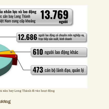
khi sân bay Long Thành đi vào hoạt động
hương