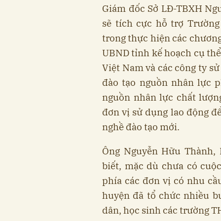
Giám đốc Sở LĐ-TBXH Nguyễ
sẽ tích cực hỗ trợ Trườn
trong thực hiện các chương
UBND tỉnh kế hoạch cụ thể
Việt Nam và các công ty sử
đào tạo nguồn nhân lực p
nguồn nhân lực chất lượng
đơn vị sử dụng lao động để
nghề đào tạo mới.
Ông Nguyễn Hữu Thành, 
biết, mặc dù chưa có cuộc
phía các đơn vị có nhu c
huyện đã tổ chức nhiều b
dân, học sinh các trường T