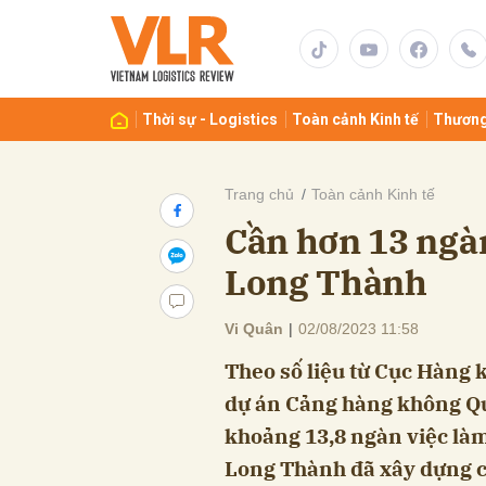
Gửi 
Thời sự - Logistics
Toàn cảnh Kinh tế
Thương
Trang chủ
Toàn cảnh Kinh tế
Cần hơn 13 ngàn
Long Thành
Vi Quân
|
02/08/2023 11:58
Theo số liệu từ Cục Hàng 
dự án Cảng hàng không Qu
khoảng 13,8 ngàn việc làm
Long Thành đã xây dựng ch