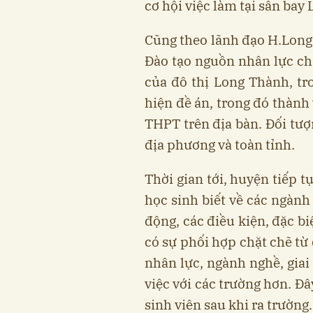
cơ hội việc làm tại sân bay
Cũng theo lãnh đạo H.Long
Đào tạo nguồn nhân lực ch
của đô thị Long Thành, tr
hiện đề án, trong đó thành
THPT trên địa bàn. Đối tượ
địa phương và toàn tỉnh.
Thời gian tới, huyện tiếp t
học sinh biết về các ngành
động, các điều kiện, đặc b
có sự phối hợp chặt chẽ từ
nhân lực, ngành nghề, giai
việc với các trường hơn. Đ
sinh viên sau khi ra trường.