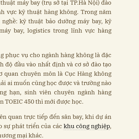
huật máy bay (trụ sở tại TP.Hà Nội) đào
ĩnh vực kỹ thuật hàng không. Trong năm
c nghề: kỹ thuật bảo dưỡng máy bay, kỹ
máy bay, logistics trong lĩnh vực hàng
ng phục vụ cho ngành hàng không là đặc
nh độ đầu vào nhất định và cơ sở đào tạo
cơ quan chuyên môn là Cục Hàng không
hải ai muốn cũng học được và trường nào
ẳng hạn, sinh viên chuyên ngành hàng
ăn TOEIC 450 thì mới được học.
iên quan trực tiếp đến sân bay, khi dự án
o sự phát triển của các
khu công nghiệp
,
thương mại khác.