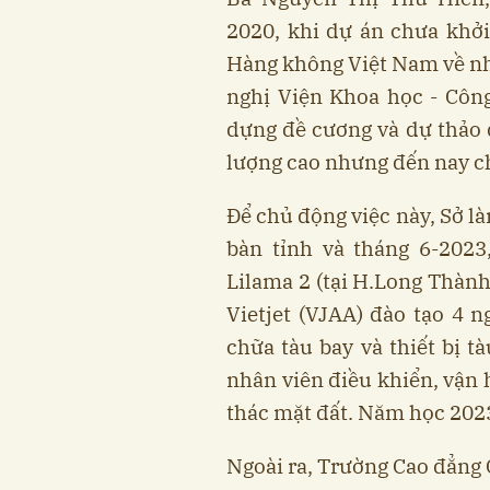
2020, khi dự án chưa khở
Hàng không Việt Nam về nhu
nghị Viện Khoa học - Côn
dựng đề cương và dự thảo 
lượng cao nhưng đến nay ch
Để chủ động việc này, Sở là
bàn tỉnh và tháng 6-202
Lilama 2 (tại H.Long Thành
Vietjet (VJAA) đào tạo 4 
chữa tàu bay và thiết bị t
nhân viên điều khiển, vận 
thác mặt đất. Năm học 2023
Ngoài ra, Trường Cao đẳng 