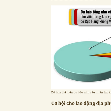
Đồ họa thể hiện dự báo nhu cầu nhân lực 
Cơ hội cho lao động địa p