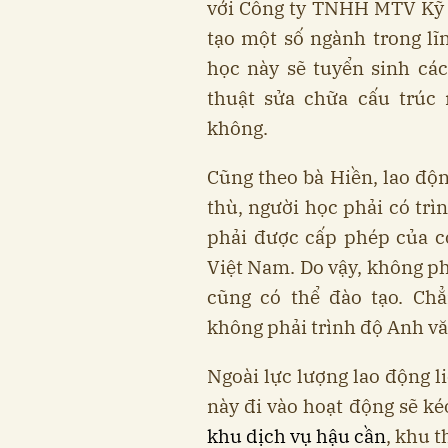
với Công ty TNHH MTV Kỹ t
tạo một số ngành trong l
học này sẽ tuyển sinh cá
thuật sửa chữa cấu trúc 
không.
Cũng theo bà Hiền, lao độ
thù, người học phải có trì
phải được cấp phép của 
Việt Nam. Do vậy, không p
cũng có thể đào tạo. Ch
không phải trình độ Anh v
Ngoài lực lượng lao động l
này đi vào hoạt động sẽ ké
khu dịch vụ hậu cần
, khu 