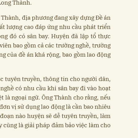
 Long Thành.
 Thành, địa phương đang xây dựng Đề án
ất lượng cao đáp ứng nhu cầu phát triển
ong đó có sân bay. Huyện đã lập tổ thực
 viên bao gồm cả các trường nghề, trường
ng của đề án khá rộng, bao gồm lao động
ục tuyên truyền, thông tin cho người dân,
 nghề có nhu cầu khi sân bay đi vào hoạt
iệt là ngoại ngữ. Ông Thành cho rằng, nếu
 đơn vị sử dụng lao động là cần bao nhiêu
 đoạn nào huyện sẽ dễ tuyên truyền, làm
ây cũng là giải pháp đảm bảo việc làm cho