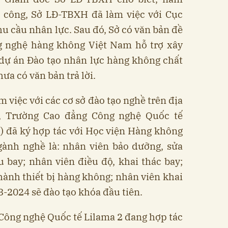
i công, Sở LĐ-TBXH đã làm việc với Cục
 cầu nhân lực. Sau đó, Sở có văn bản đề
g nghệ hàng không Việt Nam hỗ trợ xây
dự án Đào tạo nhân lực hàng không chất
ưa có văn bản trả lời.
m việc với các cơ sở đào tạo nghề trên địa
3, Trường Cao đẳng Công nghệ Quốc tế
) đã ký hợp tác với Học viện Hàng không
ngành nghề là: nhân viên bảo dưỡng, sửa
àu bay; nhân viên điều độ, khai thác bay;
hành thiết bị hàng không; nhân viên khai
-2024 sẽ đào tạo khóa đầu tiên.
Công nghệ Quốc tế Lilama 2 đang hợp tác