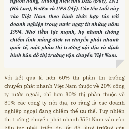
nguồn hàng, thương hiệu như DHL (Đức), TNT
(Hà Lan), FedEx và UPS (Mỹ). Các tên tuổi này
vào Việt Nam theo hình thức hợp tác với
doanh nghiệp trong nước ngay từ những năm
1994. Nhờ tiềm lực mạnh, họ nhanh chóng
chiếm lĩnh mảng dịch vụ chuyển phát nhanh
quốc tế, một phần thị trường nội địa và định
hình bản đồ thị trường vận chuyển Việt Nam.
Với kết quả là hơn 60% thị phần thị trường
chuyển phát nhanh Việt Nam thuộc về 20% công
ty nước ngoài, chỉ hơn 30% thị phần thuộc về
80% các công ty nội địa, rõ ràng là các doanh
nghiệp ngoại đang chiếm thế ưu thế. Tuy nhiên
thị trường chuyển phát nhanh Việt Nam vẫn còn
tiếp tục phát triển do tốc độ tăng trưởng của