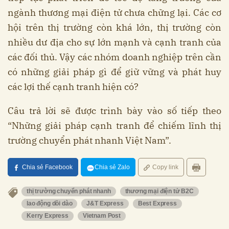
ngành thương mại điện tử chưa chững lại. Các cơ
hội trên thị trường còn khá lớn, thị trường còn
nhiều dư địa cho sự lớn mạnh và cạnh tranh của
các đối thủ. Vậy các nhóm doanh nghiệp trên cần
có những giải pháp gì để giữ vững và phát huy
các lợi thế cạnh tranh hiện có?
Câu trả lời sẽ được trình bày vào số tiếp theo
“Những giải pháp cạnh tranh để chiếm lĩnh thị
trường chuyển phát nhanh Việt Nam”.
Chia sẻ Facebook
Chia sẻ Zalo
Copy link
thị trường chuyển phát nhanh
thương mại điện tử B2C
lao động dồi dào
J&T Express
Best Express
Kerry Express
Vietnam Post