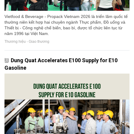
Vietfood & Beverage - Propack Vietnam 2026 là triển lãm quốc tế
thường niên kết hợp hai chuyên ngành Thực phẩm, Đồ uống và
Thiết bị - Công nghệ chế biến, bao bì, được tổ chức liên tục từ
năm 1996 tại Việt Nam.
Thương hiệu - Giao thương
Dung Quat Accelerates E100 Supply for E10
Gasoline