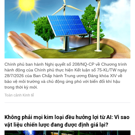
Chính phủ ban hành Nghị quyết số 208/NQ-CP về Chương trình
hành động của Chính phủ thực hiện Kết luận số 75-KL/TW ngày
28/7/2026 của Ban Chấp hành Trung ương Đảng khóa XIV về
bảo vệ môi trường và chủ động ứng phó với biến đổi khí hậu
trong thời kỳ mới.
Toàn cảnh Kinh tế
Không phải mọi kim loại đều hưởng lợi từ AI: Vì sao
vật liệu chiến lược đang được định giá lại?