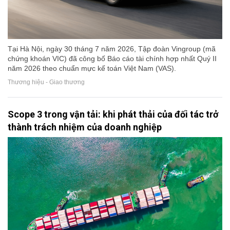
Tại Hà Nội, ngày 30 tháng 7 năm 2026, Tập đoàn Vingroup (mã
chứng khoán VIC) đã công bố Báo cáo tài chính hợp nhất Quý II
năm 2026 theo chuẩn mực kế toán Việt Nam (VAS).
Thương hiệu - Giao thương
Scope 3 trong vận tải: khi phát thải của đối tác trở
thành trách nhiệm của doanh nghiệp