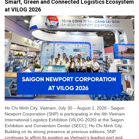
Smart, Green and Connected Logistics Ecosystem
at VILOG 2026
Ho Chi Minh City, Vietnam, July 30 – August 1, 2026 - Saigon
Newport Corporation (SNP) is participating in the 4th Vietnam
International Logistics Exhibition (VILOG 2026) at the Saigon
Exhibition and Convention Center (SECC), Ho Chi Minh City.
Building on its strong presence at previous editions, SNP
continues to affirm its position as Vietnam's leading port and