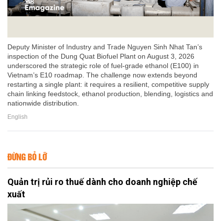
Deputy Minister of Industry and Trade Nguyen Sinh Nhat Tan’s
inspection of the Dung Quat Biofuel Plant on August 3, 2026
underscored the strategic role of fuel-grade ethanol (E100) in
Vietnam’s E10 roadmap. The challenge now extends beyond
restarting a single plant: it requires a resilient, competitive supply
chain linking feedstock, ethanol production, blending, logistics and
nationwide distribution.
English
ĐỪNG BỎ LỠ
Quản trị rủi ro thuế dành cho doanh nghiệp chế
xuất