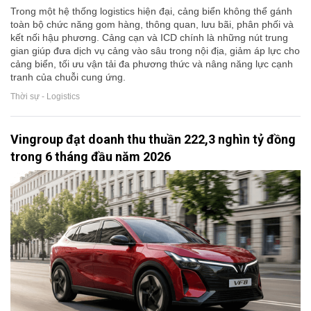
Trong một hệ thống logistics hiện đại, cảng biển không thể gánh
toàn bộ chức năng gom hàng, thông quan, lưu bãi, phân phối và
kết nối hậu phương. Cảng cạn và ICD chính là những nút trung
gian giúp đưa dịch vụ cảng vào sâu trong nội địa, giảm áp lực cho
cảng biển, tối ưu vận tải đa phương thức và nâng năng lực cạnh
tranh của chuỗi cung ứng.
Thời sự - Logistics
Vingroup đạt doanh thu thuần 222,3 nghìn tỷ đồng
trong 6 tháng đầu năm 2026