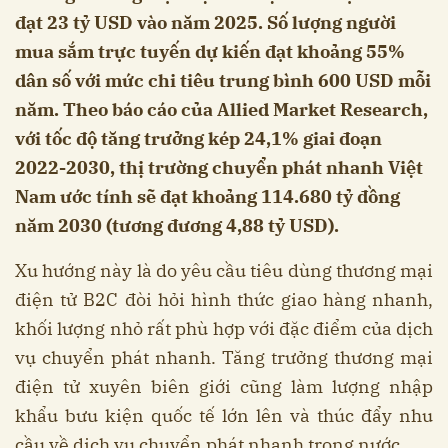
đạt 23 tỷ USD vào năm 2025. Số lượng người
mua sắm trực tuyến dự kiến đạt khoảng 55%
dân số với mức chi tiêu trung bình 600 USD mỗi
năm. Theo báo cáo của Allied Market Research,
với tốc độ tăng trưởng kép 24,1% giai đoạn
2022-2030, thị trường chuyển phát nhanh Việt
Nam ước tính sẽ đạt khoảng 114.680 tỷ đồng
năm 2030 (tương đương 4,88 tỷ USD).
Xu hướng này là do yêu cầu tiêu dùng thương mại
điện tử B2C đòi hỏi hình thức giao hàng nhanh,
khối lượng nhỏ rất phù hợp với đặc điểm của dịch
vụ chuyển phát nhanh. Tăng trưởng thương mại
điện tử xuyên biên giới cũng làm lượng nhập
khẩu bưu kiện quốc tế lớn lên và thúc đẩy nhu
cầu về dịch vụ chuyển phát nhanh trong nước.