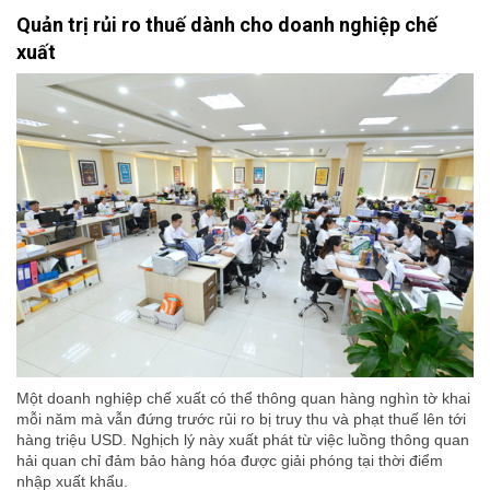
Quản trị rủi ro thuế dành cho doanh nghiệp chế
xuất
Một doanh nghiệp chế xuất có thể thông quan hàng nghìn tờ khai
mỗi năm mà vẫn đứng trước rủi ro bị truy thu và phạt thuế lên tới
hàng triệu USD. Nghịch lý này xuất phát từ việc luồng thông quan
hải quan chỉ đảm bảo hàng hóa được giải phóng tại thời điểm
nhập xuất khẩu.