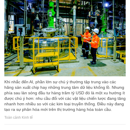
Khi nhắc đến AI, phần lớn sự chú ý thường tập trung vào các
hãng sản xuất chip hay những trung tâm dữ liệu khổng lồ. Nhưng
phía sau làn sóng đầu tư hàng trăm tỷ USD đó là một xu hướng ít
được chú ý hơn: nhu cầu đối với các vật liệu chiến lược đang tăng
nhanh hơn nhiều so với các kim loại truyền thống. Điều này đang
tạo ra sự phân hóa mới trên thị trường hàng hóa toàn cầu.
Toàn cảnh Kinh tế