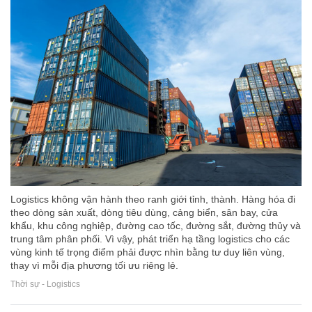
Logistics không vận hành theo ranh giới tỉnh, thành. Hàng hóa đi
theo dòng sản xuất, dòng tiêu dùng, cảng biển, sân bay, cửa
khẩu, khu công nghiệp, đường cao tốc, đường sắt, đường thủy và
trung tâm phân phối. Vì vậy, phát triển hạ tầng logistics cho các
vùng kinh tế trọng điểm phải được nhìn bằng tư duy liên vùng,
thay vì mỗi địa phương tối ưu riêng lẻ.
Thời sự - Logistics