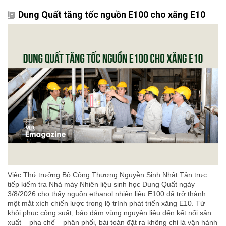
Dung Quất tăng tốc nguồn E100 cho xăng E10
Việc Thứ trưởng Bộ Công Thương Nguyễn Sinh Nhật Tân trực
tiếp kiểm tra Nhà máy Nhiên liệu sinh học Dung Quất ngày
3/8/2026 cho thấy nguồn ethanol nhiên liệu E100 đã trở thành
một mắt xích chiến lược trong lộ trình phát triển xăng E10. Từ
khôi phục công suất, bảo đảm vùng nguyên liệu đến kết nối sản
xuất – pha chế – phân phối, bài toán đặt ra không chỉ là vận hành