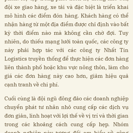
đội xe giao hàng, xe tải và đặc biệt là triển khai
mô hình các điểm đón hàng. Khách hàng có thể
nhận hàng từ một địa điểm được chỉ định vào bất
kỳ thời điểm nào mà không cần chờ đợi. Tuy
nhiên, do thiếu mạng lưới toàn quốc, các công ty
này phải hợp tác với các công ty Nhất Tin
Logistics truyền thống để thực hiện các đơn hàng
liên thành phố hoặc khu vực nông thôn, làm cho
giá các đơn hàng này cao hơn, giảm hiệu quả
cạnh tranh về chi phí.
Cuối cùng là đội ngũ đông đảo các doanh nghiệp
chuyển phát tư nhân nhỏ cung cấp các dịch vụ
đơn giản, linh hoạt với lợi thế về vị trí và thời gian
trong các khoảng cách cung cấp hẹp. Nhóm
doanh nghiệp này tương đối am hiểu về công