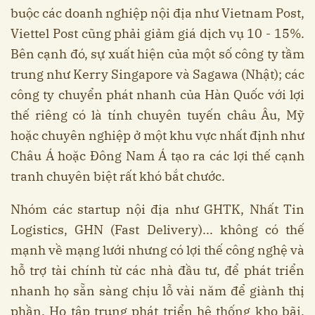
buộc các doanh nghiệp nội địa như Vietnam Post,
Viettel Post cũng phải giảm giá dịch vụ 10 - 15%.
Bên cạnh đó, sự xuất hiện của một số công ty tầm
trung như Kerry Singapore và Sagawa (Nhật); các
công ty chuyển phát nhanh của Hàn Quốc với lợi
thế riêng có là tính chuyên tuyến châu Âu, Mỹ
hoặc chuyên nghiệp ở một khu vực nhất định như
Châu Á hoặc Đông Nam Á tạo ra các lợi thế cạnh
tranh chuyên biệt rất khó bắt chước.
Nhóm các startup nội địa như GHTK, Nhất Tin
Logistics, GHN (Fast Delivery)... không có thế
mạnh về mạng lưới nhưng có lợi thế công nghệ và
hỗ trợ tài chính từ các nhà đầu tư, để phát triển
nhanh họ sẵn sàng chịu lỗ vài năm để giành thị
phần. Họ tập trung phát triển hệ thống kho bãi,