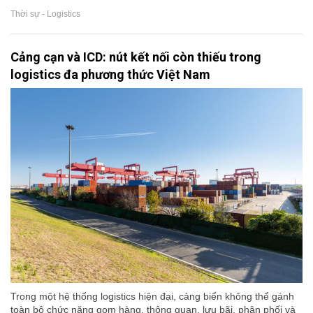
Thời sự - Logistics
Cảng cạn và ICD: nút kết nối còn thiếu trong
logistics đa phương thức Việt Nam
Trong một hệ thống logistics hiện đại, cảng biển không thể gánh
toàn bộ chức năng gom hàng, thông quan, lưu bãi, phân phối và