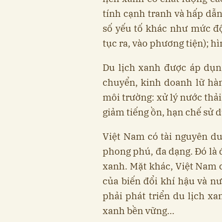
tính cạnh tranh và hấp dẫ
số yếu tố khác như mức độ
tục ra, vào phương tiện); h
Du lịch xanh được áp dụn
chuyển, kinh doanh lữ hà
môi trường: xử lý nước thải
giảm tiếng ồn, hạn chế sử d
Việt Nam có tài nguyên du 
phong phú, đa dạng. Đó là đ
xanh. Mặt khác, Việt Nam 
của biến đổi khí hậu và nư
phải phát triển du lịch xa
xanh bền vững...