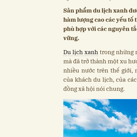
Sản phẩm du lịch xanh đượ
hàm lượng cao các yếu tố 
phù hợp với các nguyên tắ
vững.
Du lịch xanh
trong những n
mà đã trở thành một xu hướ
nhiều nước trên thế giới,
của khách du lịch, của các
đồng xã hội nói chung.