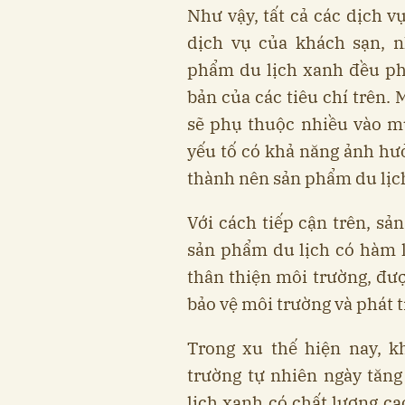
Như vậy, tất cả các dịch v
dịch vụ của khách sạn, 
phẩm du lịch xanh đều phả
bản của các tiêu chí trên. 
sẽ phụ thuộc nhiều vào m
yếu tố có khả năng ảnh hưở
thành nên sản phẩm du lịc
Với cách tiếp cận trên, s
sản phẩm du lịch có hàm lư
thân thiện môi trường, đượ
bảo vệ môi trường và phát t
Trong xu thế hiện nay, 
trường tự nhiên ngày tăng
lịch xanh có chất lượng ca