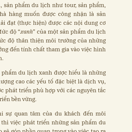
ụ, sản phẩm du lịch như tour, sản phẩm,
nhà hàng muốn được công nhận là sản
i đạt (thực hiện) được các nội dung cơ
Mức độ “
xanh
” của một sản phẩm du lịch
ức độ thân thiện môi trường của những
ng đến tính chất tham gia vào việc hình
h.
ản phẩm du lịch xanh được hiểu là những
ợng cao các yếu tố đặc biệt là dịch vụ,
c phát triển phù hợp với các nguyên tắc
riển bền vững.
khi sự quan tâm của du khách đến môi
 thì việc phát triển những sản phẩm du
o sẽ góp phần quan trọng vào việc tạo ra