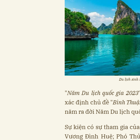
Du lịch sinh
"
Năm Du lịch quốc gia 2023
xác định chủ đề "
Bình Thuậ
năm ra đời Năm Du lịch quố
Sự kiện có sự tham gia của
Vương Đình Huệ; Phó Thủ