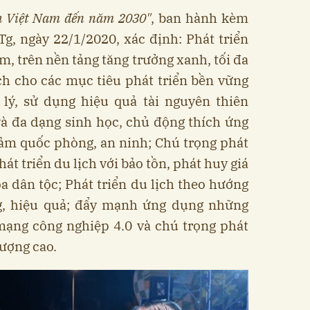
ịch Việt Nam đến năm 2030"
, ban hành kèm
g, ngày 22/1/2020, xác định: Phát triển
m, trên nền tảng tăng trưởng xanh, tối đa
ch cho các mục tiêu phát triển bền vững
lý, sử dụng hiệu quả tài nguyên thiên
và đa dạng sinh học, chủ động thích ứng
đảm quốc phòng, an ninh; Chú trọng phát
hát triển du lịch với bảo tồn, phát huy giá
óa dân tộc; Phát triển du lịch theo hướng
g, hiệu quả; đẩy mạnh ứng dụng những
mạng công nghiệp 4.0 và chú trọng phát
lượng cao.