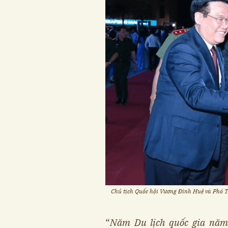
Chủ tịch Quốc hội Vương Đình Huệ và Phó 
“
Năm Du lịch quốc gia năm