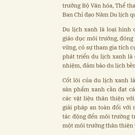
trưởng Bộ Văn hóa, Thể th
Ban Chỉ đạo Năm Du lịch qu
Du lịch xanh là loại hình 
giáo dục môi trường, đóng 
vững, có sự tham gia tích 
phát triển du lịch xanh là
nhiệm, đảm bảo du lịch bề
Cốt lõi của du lịch xanh 
sản phẩm xanh cần đạt các
các vật liệu thân thiện 
giải pháp an toàn đối với
tác động đến môi trường t
một môi trường thân thiện v