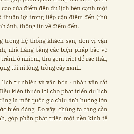
n cao của điểm đến du lịch bên cạnh một
 thuận lợi trong tiếp cận điểm đến (thủ
ình ảnh, thông tin về điểm đến.
g trong hệ thống khách sạn, đơn vị vận
nh, nhà hàng bằng các biện pháp bảo vệ
 tránh ô nhiễm, thu gom triệt để rác thải,
ụng túi ni lông, trồng cây xanh.
lịch tự nhiên và văn hóa - nhân văn rất
iều kiện thuận lợi cho phát triển du lịch
cũng là một quốc gia chịu ảnh hưởng lớn
ớc biển dâng. Do vậy, chúng ta càng cần
nh, góp phần phát triển một nền kinh tế