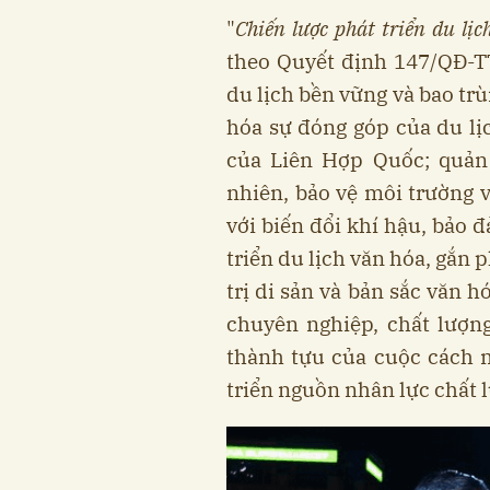
"
Chiến lược phát triển du l
theo Quyết định 147/QĐ-TT
du lịch bền vững và bao trù
hóa sự đóng góp của du lị
của Liên Hợp Quốc; quản 
nhiên, bảo vệ môi trường 
với biến đổi khí hậu, bảo 
triển du lịch văn hóa, gắn p
trị di sản và bản sắc văn h
chuyên nghiệp, chất lượn
thành tựu của cuộc cách 
triển nguồn nhân lực chất 