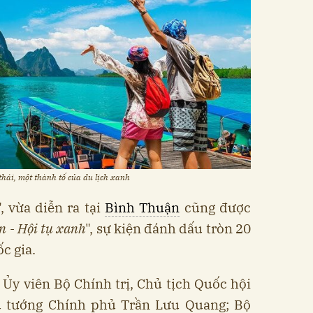
 thái, một thành tố của du lịch xanh
", vừa diễn ra tại
Bình Thuận
cũng được
n - Hội tụ xanh
", sự kiện đánh dấu tròn 20
c gia.
 Ủy viên Bộ Chính trị, Chủ tịch Quốc hội
 tướng Chính phủ Trần Lưu Quang; Bộ