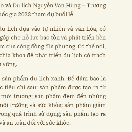
ao và Du lịch Nguyễn Văn Hùng – Trưởng
ốc gia 2023 tham dự buổi lễ.
du lịch dựa vào tự nhiên và văn hóa, có
góp cho nỗ lực bảo tồn và phát triển bền
cực của cộng đồng địa phương. Có thể nói,
 chìa khóa để phát triển du lịch có trách
n vững.
là sản phẩm du lịch xanh. Để đảm bảo là
 tiêu chí sau: sản phẩm được tạo ra từ
với môi trường; sản phẩm đem đến những
 môi trường và sức khỏe; sản phẩm giảm
rong quá trình sử dụng; sản phẩm tạo ra
à an toàn đối với sức khỏe.