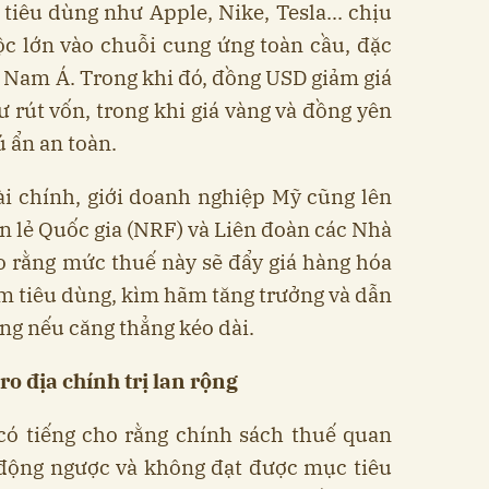
tiêu dùng như Apple, Nike, Tesla... chịu
c lớn vào chuỗi cung ứng toàn cầu, đặc
 Nam Á. Trong khi đó, đồng USD giảm giá
ư rút vốn, trong khi giá vàng và đồng yên
 ẩn an toàn.
ài chính, giới doanh nghiệp Mỹ cũng lên
án lẻ Quốc gia (NRF) và Liên đoàn các Nhà
 rằng mức thuế này sẽ đẩy giá hàng hóa
ảm tiêu dùng, kìm hãm tăng trưởng và dẫn
ộng nếu căng thẳng kéo dài.
ro địa chính trị lan rộng
có tiếng cho rằng chính sách thuế quan
 động ngược và không đạt được mục tiêu