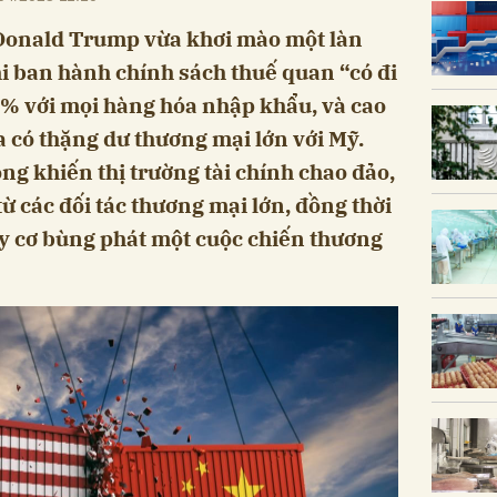
Donald Trump vừa khơi mào một làn
hi ban hành chính sách thuế quan “có đi
 10% với mọi hàng hóa nhập khẩu, và cao
a có thặng dư thương mại lớn với Mỹ.
g khiến thị trường tài chính chao đảo,
ừ các đối tác thương mại lớn, đồng thời
uy cơ bùng phát một cuộc chiến thương