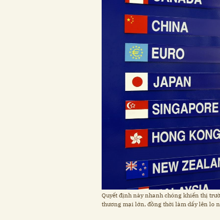
Quyết định này nhanh chóng khiến thị trườn
thương mại lớn, đồng thời làm dấy lên lo 