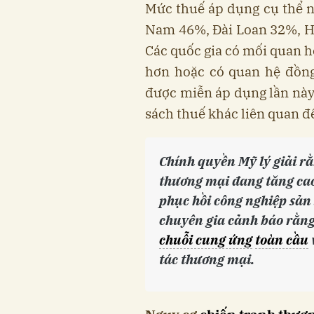
Mức thuế áp dụng cụ thể n
Nam 46%, Đài Loan 32%, H
Các quốc gia có mối quan h
hơn hoặc có quan hệ đồn
được miễn áp dụng lần này
sách thuế khác liên quan đ
Chính quyền Mỹ lý giải 
thương mại đang tăng cao
phục hồi công nghiệp sản
chuyên gia cảnh báo rằng 
chuỗi cung ứng
toàn cầu
tác thương mại.