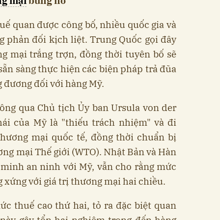
ng mại
bùng nổ
uế quan được công bố, nhiều quốc gia và
ng phản đối kịch liệt. Trung Quốc gọi đây
g mại trắng trợn, đồng thời tuyên bố sẽ
ẵn sàng thực hiện các biện pháp trả đũa
 đương đối với hàng Mỹ.
ông qua Chủ tịch Ủy ban Ursula von der
hái của Mỹ là "thiếu trách nhiệm" và đi
thương mại quốc tế, đồng thời chuẩn bị
ơng mại Thế giới (WTO). Nhật Bản và Hàn
 minh an ninh với Mỹ, vẫn cho rằng mức
g xứng với giá trị thương mại hai chiều.
c thuế cao thứ hai, tỏ ra đặc biệt quan