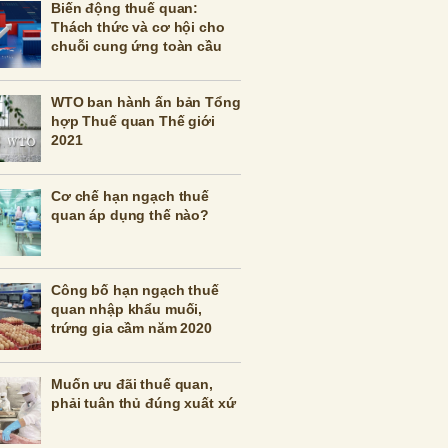
Biến động thuế quan:
Thách thức và cơ hội cho
chuỗi cung ứng toàn cầu
WTO ban hành ấn bản Tổng
hợp Thuế quan Thế giới
2021
Cơ chế hạn ngạch thuế
quan áp dụng thế nào?
Công bố hạn ngạch thuế
quan nhập khẩu muối,
trứng gia cầm năm 2020
Muốn ưu đãi thuế quan,
phải tuân thủ đúng xuất xứ