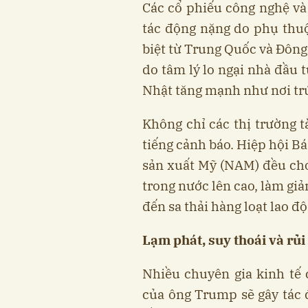
Các cổ phiếu công nghệ và 
tác động nặng do phụ thuộ
biệt từ Trung Quốc và Đông
do tâm lý lo ngại nhà đầu t
Nhật tăng mạnh như nơi trú
Không chỉ các thị trường t
tiếng cảnh báo. Hiệp hội B
sản xuất Mỹ (NAM) đều cho
trong nước lên cao, làm gi
đến sa thải hàng loạt lao đ
Lạm phát, suy thoái và rủi 
Nhiều chuyên gia kinh tế 
của ông Trump sẽ gây tác