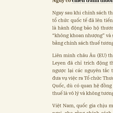
Nguy cơ
chiến tranh thươ
Ngay sau khi chính sách th
tổ chức quốc tế đã lên tiế
là hành động bảo hộ thươn
“không khoan nhượng” và s
bằng chính sách thuế tương
Liên minh châu Âu (EU) th
Leyen đã chỉ trích động t
ngược lại các nguyên tắc 
đưa vụ việc ra Tổ chức Thư
Quốc, dù có quan hệ đồng
thuế là vô lý và không tươn
Việt Nam, quốc gia chịu mứ