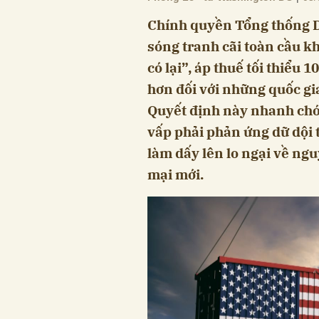
Chính quyền Tổng thống 
sóng tranh cãi toàn cầu k
có lại”, áp thuế tối thiểu
hơn đối với những quốc gi
Quyết định này nhanh chón
vấp phải phản ứng dữ dội t
làm dấy lên lo ngại về ng
mại mới.