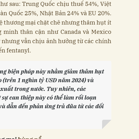
hư sau: Trung Quốc chịu thuế 54%, Việt
àn Quốc 25%, Nhật Bản 24% và EU 20%.
ệ thương mại chặt chẽ nhưng thâm hụt ít
g minh thân cận như Canada và Mexico
 nhưng vẫn chịu ảnh hưởng từ các chính
ến fentanyl.
rằng biện pháp này nhằm giảm thâm hụt
 (trên 1 nghìn tỷ USD năm 2024) và
 xuất trong nước. Tuy nhiên, các
sự can thiệp này có thể làm rối loạn
và dẫn đến phản ứng trả đũa từ các đối