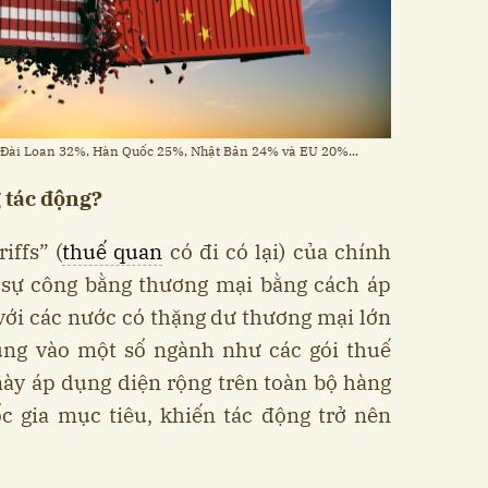
 Đài Loan 32%, Hàn Quốc 25%, Nhật Bản 24% và EU 20%...
g tác động?
iffs” (
thuế quan
có đi có lại) của chính
ự công bằng thương mại bằng cách áp
với các nước có thặng dư thương mại lớn
rung vào một số ngành như các gói thuế
này áp dụng diện rộng trên toàn bộ hàng
c gia mục tiêu, khiến tác động trở nên