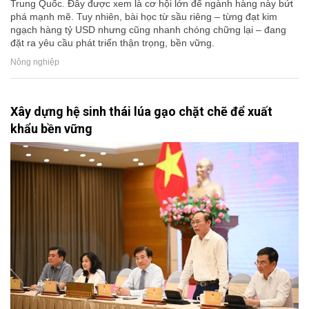
Trung Quốc. Đây được xem là cơ hội lớn để ngành hàng này bứt
phá mạnh mẽ. Tuy nhiên, bài học từ sầu riêng – từng đạt kim
ngạch hàng tỷ USD nhưng cũng nhanh chóng chững lại – đang
đặt ra yêu cầu phát triển thận trọng, bền vững.
Nông nghiệp
Xây dựng hệ sinh thái lúa gạo chặt chẽ để xuất
khẩu bền vững