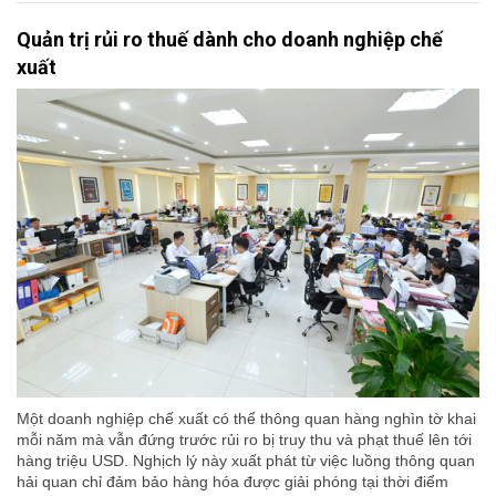
Quản trị rủi ro thuế dành cho doanh nghiệp chế
xuất
Một doanh nghiệp chế xuất có thể thông quan hàng nghìn tờ khai
mỗi năm mà vẫn đứng trước rủi ro bị truy thu và phạt thuế lên tới
hàng triệu USD. Nghịch lý này xuất phát từ việc luồng thông quan
hải quan chỉ đảm bảo hàng hóa được giải phóng tại thời điểm