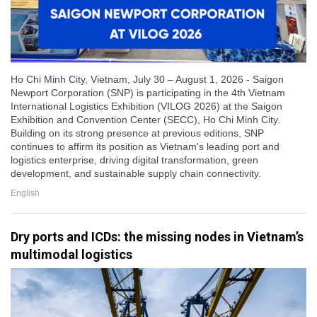
Ho Chi Minh City, Vietnam, July 30 – August 1, 2026 - Saigon
Newport Corporation (SNP) is participating in the 4th Vietnam
International Logistics Exhibition (VILOG 2026) at the Saigon
Exhibition and Convention Center (SECC), Ho Chi Minh City.
Building on its strong presence at previous editions, SNP
continues to affirm its position as Vietnam's leading port and
logistics enterprise, driving digital transformation, green
development, and sustainable supply chain connectivity.
English
Dry ports and ICDs: the missing nodes in Vietnam’s
multimodal logistics