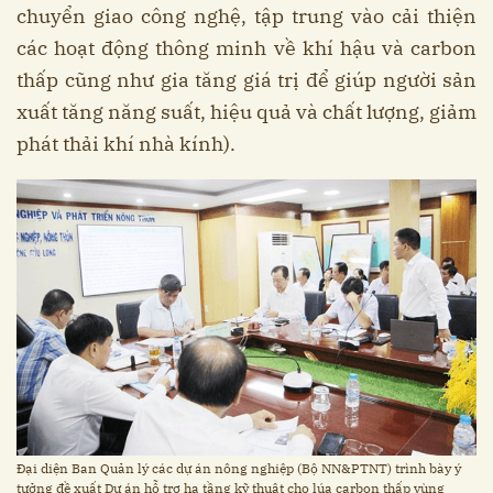
chuyển giao công nghệ, tập trung vào cải thiện
các hoạt động thông minh về khí hậu và carbon
thấp cũng như gia tăng giá trị để giúp người sản
xuất tăng năng suất, hiệu quả và chất lượng, giảm
phát thải khí nhà kính).
Đại diện Ban Quản lý các dự án nông nghiệp (Bộ NN&PTNT) trình bày ý
tưởng đề xuất Dự án hỗ trợ hạ tầng kỹ thuật cho lúa carbon thấp vùng