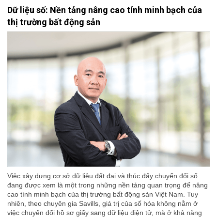
Dữ liệu số: Nền tảng nâng cao tính minh bạch của
thị trường bất động sản
Việc xây dựng cơ sở dữ liệu đất đai và thúc đẩy chuyển đổi số
đang được xem là một trong những nền tảng quan trọng để nâng
cao tính minh bạch của thị trường bất động sản Việt Nam. Tuy
nhiên, theo chuyên gia Savills, giá trị của số hóa không nằm ở
việc chuyển đổi hồ sơ giấy sang dữ liệu điện tử, mà ở khả năng