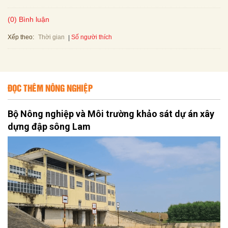
(0) Bình luận
Xếp theo:
Số người thích
Thời gian
ĐỌC THÊM NÔNG NGHIỆP
Bộ Nông nghiệp và Môi trường khảo sát dự án xây
dựng đập sông Lam