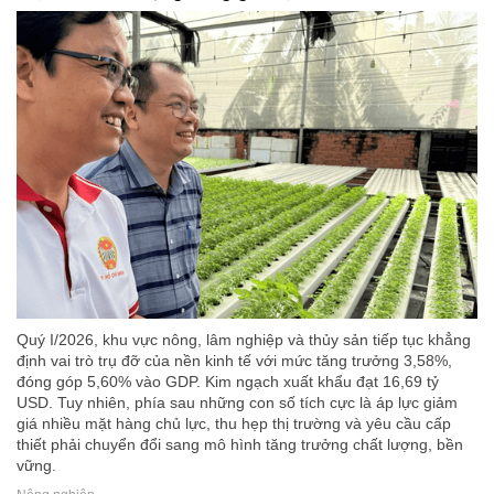
Quý I/2026, khu vực nông, lâm nghiệp và thủy sản tiếp tục khẳng
định vai trò trụ đỡ của nền kinh tế với mức tăng trưởng 3,58%,
đóng góp 5,60% vào GDP. Kim ngạch xuất khẩu đạt 16,69 tỷ
USD. Tuy nhiên, phía sau những con số tích cực là áp lực giảm
giá nhiều mặt hàng chủ lực, thu hẹp thị trường và yêu cầu cấp
thiết phải chuyển đổi sang mô hình tăng trưởng chất lượng, bền
vững.