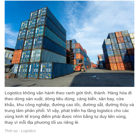
Logistics không vận hành theo ranh giới tỉnh, thành. Hàng hóa đi
theo dòng sản xuất, dòng tiêu dùng, cảng biển, sân bay, cửa
khẩu, khu công nghiệp, đường cao tốc, đường sắt, đường thủy và
trung tâm phân phối. Vì vậy, phát triển hạ tầng logistics cho các
vùng kinh tế trọng điểm phải được nhìn bằng tư duy liên vùng,
thay vì mỗi địa phương tối ưu riêng lẻ.
Thời sự - Logistics