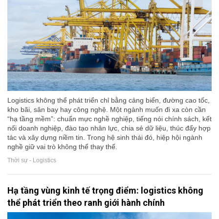
Logistics không thể phát triển chỉ bằng cảng biển, đường cao tốc,
kho bãi, sân bay hay công nghệ. Một ngành muốn đi xa còn cần
“hạ tầng mềm”: chuẩn mực nghề nghiệp, tiếng nói chính sách, kết
nối doanh nghiệp, đào tạo nhân lực, chia sẻ dữ liệu, thúc đẩy hợp
tác và xây dựng niềm tin. Trong hệ sinh thái đó, hiệp hội ngành
nghề giữ vai trò không thể thay thế.
Thời sự - Logistics
Hạ tầng vùng kinh tế trọng điểm: logistics không
thể phát triển theo ranh giới hành chính