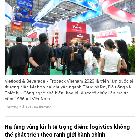
Vietfood & Beverage - Propack Vietnam 2026 là triển lãm quốc tế
thường niên kết hợp hai chuyên ngành Thực phẩm, Đồ uống và
Thiết bị - Công nghệ chế biến, bao bì, được tổ chức liên tục từ
năm 1996 tại Việt Nam.
Thương hiệu - Giao thương
Hạ tầng vùng kinh tế trọng điểm: logistics không
thể phát triển theo ranh giới hành chính