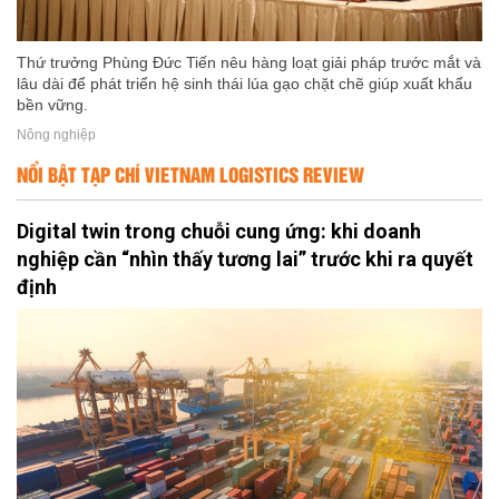
Thứ trưởng Phùng Đức Tiến nêu hàng loạt giải pháp trước mắt và
lâu dài để phát triển hệ sinh thái lúa gạo chặt chẽ giúp xuất khẩu
bền vững.
Nông nghiệp
NỔI BẬT TẠP CHÍ VIETNAM LOGISTICS REVIEW
Digital twin trong chuỗi cung ứng: khi doanh
nghiệp cần “nhìn thấy tương lai” trước khi ra quyết
định