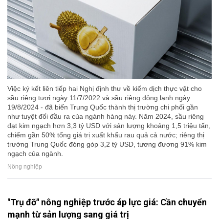
Việc ký kết liên tiếp hai Nghị định thư về kiểm dịch thực vật cho
sầu riêng tươi ngày 11/7/2022 và sầu riêng đông lạnh ngày
19/8/2024 - đã biến Trung Quốc thành thị trường chi phối gần
như tuyệt đối đầu ra của ngành hàng này. Năm 2024, sầu riêng
đạt kim ngạch hơn 3,3 tỷ USD với sản lượng khoảng 1,5 triệu tấn,
chiếm gần 50% tổng giá trị xuất khẩu rau quả cả nước; riêng thị
trường Trung Quốc đóng góp 3,2 tỷ USD, tương đương 91% kim
ngạch của ngành.
Nông nghiệp
"Trụ đỡ" nông nghiệp trước áp lực giá: Cần chuyển
mạnh từ sản lượng sang giá trị