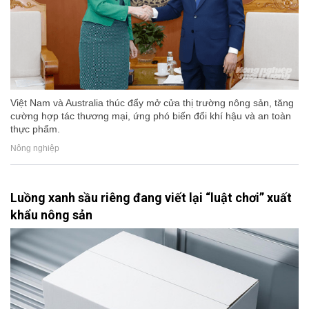
Việt Nam và Australia thúc đẩy mở cửa thị trường nông sản, tăng
cường hợp tác thương mại, ứng phó biến đổi khí hậu và an toàn
thực phẩm.
Nông nghiệp
Luồng xanh sầu riêng đang viết lại “luật chơi” xuất
khẩu nông sản