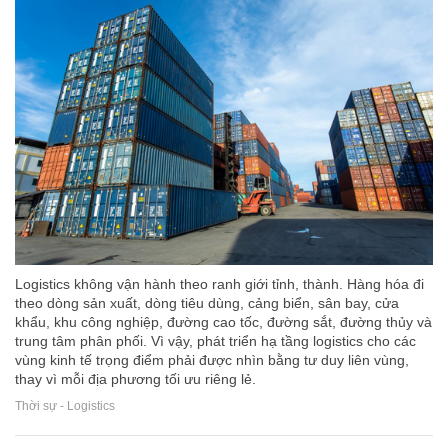
Logistics không vận hành theo ranh giới tỉnh, thành. Hàng hóa đi
theo dòng sản xuất, dòng tiêu dùng, cảng biển, sân bay, cửa
khẩu, khu công nghiệp, đường cao tốc, đường sắt, đường thủy và
trung tâm phân phối. Vì vậy, phát triển hạ tầng logistics cho các
vùng kinh tế trọng điểm phải được nhìn bằng tư duy liên vùng,
thay vì mỗi địa phương tối ưu riêng lẻ.
Thời sự - Logistics