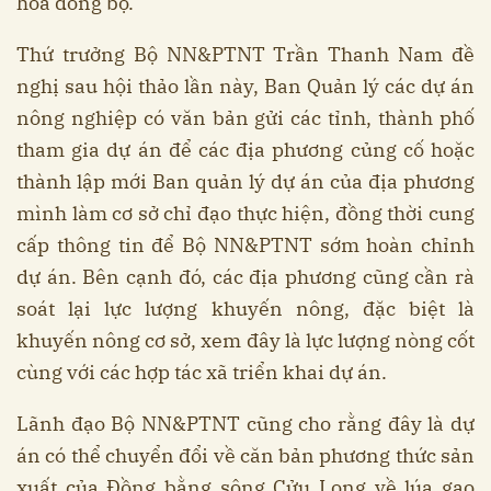
hóa đồng bộ.
Thứ trưởng Bộ NN&PTNT Trần Thanh Nam đề
nghị sau hội thảo lần này, Ban Quản lý các dự án
nông nghiệp có văn bản gửi các tỉnh, thành phố
tham gia dự án để các địa phương củng cố hoặc
thành lập mới Ban quản lý dự án của địa phương
mình làm cơ sở chỉ đạo thực hiện, đồng thời cung
cấp thông tin để Bộ NN&PTNT sớm hoàn chỉnh
dự án. Bên cạnh đó, các địa phương cũng cần rà
soát lại lực lượng khuyến nông, đặc biệt là
khuyến nông cơ sở, xem đây là lực lượng nòng cốt
cùng với các hợp tác xã triển khai dự án.
Lãnh đạo Bộ NN&PTNT cũng cho rằng đây là dự
án có thể chuyển đổi về căn bản phương thức sản
xuất của Đồng bằng sông Cửu Long về lúa gạo