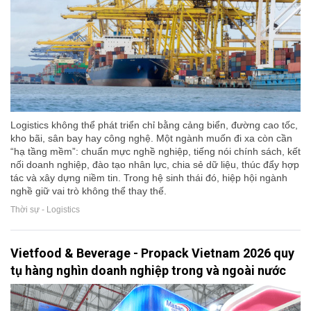
Logistics không thể phát triển chỉ bằng cảng biển, đường cao tốc,
kho bãi, sân bay hay công nghệ. Một ngành muốn đi xa còn cần
“hạ tầng mềm”: chuẩn mực nghề nghiệp, tiếng nói chính sách, kết
nối doanh nghiệp, đào tạo nhân lực, chia sẻ dữ liệu, thúc đẩy hợp
tác và xây dựng niềm tin. Trong hệ sinh thái đó, hiệp hội ngành
nghề giữ vai trò không thể thay thế.
Thời sự - Logistics
Vietfood & Beverage - Propack Vietnam 2026 quy
tụ hàng nghìn doanh nghiệp trong và ngoài nước