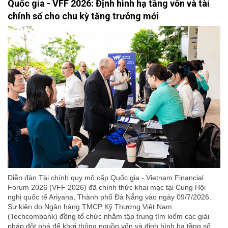
Quốc gia - VFF 2026: Định hình hạ tầng vốn và tài
chính số cho chu kỳ tăng trưởng mới
Diễn đàn Tài chính quy mô cấp Quốc gia - Vietnam Financial
Forum 2026 (VFF 2026) đã chính thức khai mạc tại Cung Hội
nghị quốc tế Ariyana, Thành phố Đà Nẵng vào ngày 09/7/2026.
Sự kiện do Ngân hàng TMCP Kỹ Thương Việt Nam
(Techcombank) đồng tổ chức nhằm tập trung tìm kiếm các giải
pháp đột phá để khơi thông nguồn vốn và định hình hạ tầng số