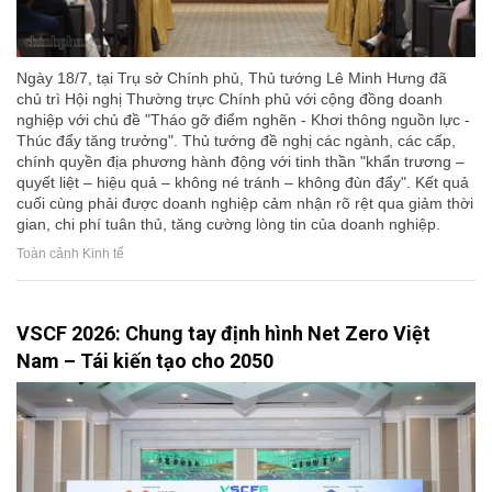
Ngày 18/7, tại Trụ sở Chính phủ, Thủ tướng Lê Minh Hưng đã
chủ trì Hội nghị Thường trực Chính phủ với cộng đồng doanh
nghiệp với chủ đề "Tháo gỡ điểm nghẽn - Khơi thông nguồn lực -
Thúc đẩy tăng trưởng". Thủ tướng đề nghị các ngành, các cấp,
chính quyền địa phương hành động với tinh thần "khẩn trương –
quyết liệt – hiệu quả – không né tránh – không đùn đẩy". Kết quả
cuối cùng phải được doanh nghiệp cảm nhận rõ rệt qua giảm thời
gian, chi phí tuân thủ, tăng cường lòng tin của doanh nghiệp.
Toàn cảnh Kinh tế
VSCF 2026: Chung tay định hình Net Zero Việt
Nam – Tái kiến tạo cho 2050