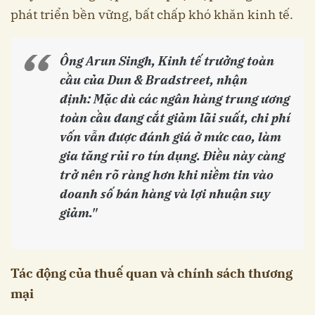
phát triển bền vững, bất chấp khó khăn kinh tế.
Ông Arun Singh, Kinh tế trưởng toàn
cầu của Dun & Bradstreet, nhận
định:
Mặc dù các ngân hàng trung ương
toàn cầu đang cắt giảm lãi suất, chi phí
vốn vẫn được đánh giá ở mức cao, làm
gia tăng rủi ro tín dụng. Điều này càng
trở nên rõ ràng hơn khi niềm tin vào
doanh số bán hàng và lợi nhuận suy
giảm."
Tác động của thuế quan và chính sách thương
mại