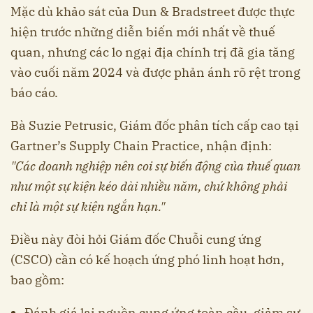
Mặc dù khảo sát của Dun & Bradstreet được thực
hiện trước những diễn biến mới nhất về thuế
quan, nhưng các lo ngại địa chính trị đã gia tăng
vào cuối năm 2024 và được phản ánh rõ rệt trong
báo cáo.
Bà Suzie Petrusic, Giám đốc phân tích cấp cao tại
Gartner’s Supply Chain Practice, nhận định:
"Các doanh nghiệp nên coi sự biến động của thuế quan
như một sự kiện kéo dài nhiều năm, chứ không phải
chỉ là một sự kiện ngắn hạn."
Điều này đòi hỏi Giám đốc Chuỗi cung ứng
(CSCO) cần có kế hoạch ứng phó linh hoạt hơn,
bao gồm:
Đánh giá lại nguồn cung ứng toàn cầu, giảm sự