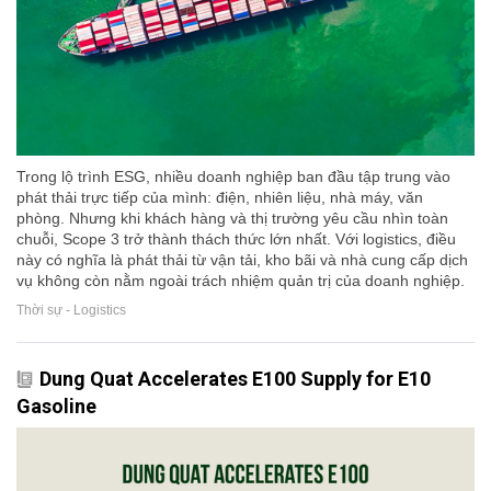
Trong lộ trình ESG, nhiều doanh nghiệp ban đầu tập trung vào
phát thải trực tiếp của mình: điện, nhiên liệu, nhà máy, văn
phòng. Nhưng khi khách hàng và thị trường yêu cầu nhìn toàn
chuỗi, Scope 3 trở thành thách thức lớn nhất. Với logistics, điều
này có nghĩa là phát thải từ vận tải, kho bãi và nhà cung cấp dịch
vụ không còn nằm ngoài trách nhiệm quản trị của doanh nghiệp.
Thời sự - Logistics
Dung Quat Accelerates E100 Supply for E10
Gasoline