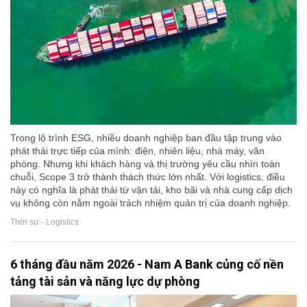
Trong lộ trình ESG, nhiều doanh nghiệp ban đầu tập trung vào
phát thải trực tiếp của mình: điện, nhiên liệu, nhà máy, văn
phòng. Nhưng khi khách hàng và thị trường yêu cầu nhìn toàn
chuỗi, Scope 3 trở thành thách thức lớn nhất. Với logistics, điều
này có nghĩa là phát thải từ vận tải, kho bãi và nhà cung cấp dịch
vụ không còn nằm ngoài trách nhiệm quản trị của doanh nghiệp.
Thời sự - Logistics
6 tháng đầu năm 2026 - Nam A Bank củng cố nền
tảng tài sản và năng lực dự phòng