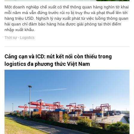
Một doanh nghiệp chế xuất có thể thông quan hàng nghìn tờ khai
mỗi năm mà vẫn đứng trước rủi ro bị truy thu và phạt thuế lên tới
hàng triệu USD. Nghịch lý này xuất phát từ việc luồng thông quan
hải quan chỉ đảm bảo hàng hóa được giải phóng tại thời điểm
nhập xuất khẩu.
Thời sự - Logistics
Cảng cạn và ICD: nút kết nối còn thiếu trong
logistics đa phương thức Việt Nam