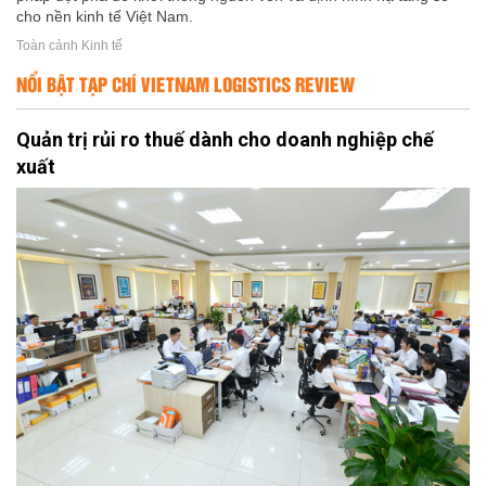
cho nền kinh tế Việt Nam.
Toàn cảnh Kinh tế
NỔI BẬT TẠP CHÍ VIETNAM LOGISTICS REVIEW
Quản trị rủi ro thuế dành cho doanh nghiệp chế
xuất