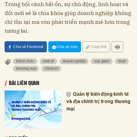
Trong bối cảnh bất ổn, sự chủ động, linh hoạt và
đổi mới sẽ là chìa khóa giúp doanh nghiệp không
chỉ tồn tại mà còn phát triển mạnh mẽ hơn trong
tương lai.
Chia sẻ Facebook
Chia sẻ Zalo
Copy link
thách thức
kinh tế
doanh nghiệp
suy giảm
thuế
thương mại
chính trị
BÀI LIÊN QUAN
Quản lý biến động kinh tế
và địa chính trị trong thương
mại