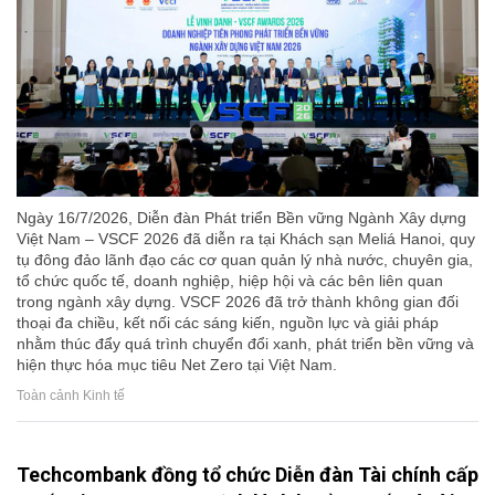
Ngày 16/7/2026, Diễn đàn Phát triển Bền vững Ngành Xây dựng
Việt Nam – VSCF 2026 đã diễn ra tại Khách sạn Meliá Hanoi, quy
tụ đông đảo lãnh đạo các cơ quan quản lý nhà nước, chuyên gia,
tổ chức quốc tế, doanh nghiệp, hiệp hội và các bên liên quan
trong ngành xây dựng. VSCF 2026 đã trở thành không gian đối
thoại đa chiều, kết nối các sáng kiến, nguồn lực và giải pháp
nhằm thúc đẩy quá trình chuyển đổi xanh, phát triển bền vững và
hiện thực hóa mục tiêu Net Zero tại Việt Nam.
Toàn cảnh Kinh tế
Techcombank đồng tổ chức Diễn đàn Tài chính cấp