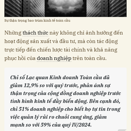
Sự thận trọng bao trùm kinh tế toàn cầu
Những
thách thức
này không chỉ ảnh hưởng đến
hoạt động sản xuất và đầu tư, mà còn tác động
trực tiếp đến chiến lược tài chính và khả năng
phục hồi của
doanh nghiệp
trên toàn cầu.
Chỉ số Lạc quan Kinh doanh Toàn cầu đã
giảm 12,9% so với quý trước, phản ánh sự
thận trọng của cộng đồng doanh nghiệp trước
tình hình kinh tế đầy biến động. Bên cạnh đó,
chỉ 51% doanh nghiệp cho biết họ tự tin trong
việc quản lý rủi ro chuỗi cung ứng, giảm
mạnh so với 59% của quý IV/2024.