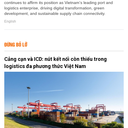
continues to affirm its position as Vietnam's leading port and
logistics enterprise, driving digital transformation, green
development, and sustainable supply chain connectivity.
English
ĐỪNG BỎ LỠ
Cảng cạn và ICD: nút kết nối còn thiếu trong
logistics đa phương thức Việt Nam