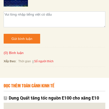
Gửi bình luận
(0) Bình luận
Xếp theo:
Số người thích
Thời gian
ĐỌC THÊM TOÀN CẢNH KINH TẾ
Dung Quất tăng tốc nguồn E100 cho xăng E10