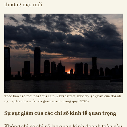
thương mại mới.
Theo báo cáo mới nhất của Dun & Bradstreet, mức độ lạc quan của doanh
nghiệp trên toàn cầu đã giảm mạnh trong quý I/2025
Sự sụt giảm của các chỉ số kinh tế quan trọng
Không chỉ có chỉ số lạc quan kinh doanh toàn cầu