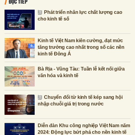
ĐỌC TIẾP
Phát triển nhân lực chất lượng cao
cho kinh tế số
Kinh tế Việt Nam kiên cường, đạt mức
tăng trưởng cao nhất trong số các nền
kinh tế Đông Á
Bà Rịa - Vũng Tàu: Tuần lễ kết nối giữa
văn hóa và kinh tế
Chuyển đổi từ kinh tế kép sang hội
nhập chuỗi giá trị trong nước
Diễn đàn Khu công nghiệp Việt Nam năm
2024: Động lực bứt phá cho nền kinh tế