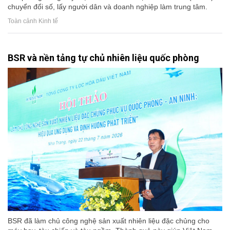
chuyển đổi số, lấy người dân và doanh nghiệp làm trung tâm.
Toàn cảnh Kinh tế
BSR và nền tảng tự chủ nhiên liệu quốc phòng
BSR đã làm chủ công nghệ sản xuất nhiên liệu đặc chủng cho