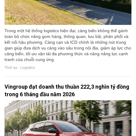
Trong một hệ thống logistics hiện đại, cảng biển không thể gánh
toàn bộ chức năng gom hàng, thông quan, lưu bãi, phân phối và
kết nối hậu phương. Cảng cạn và ICD chính là những nút trung
gian giúp đưa dịch vụ cảng vào sâu trong nội địa, giảm áp lực cho
cảng biển, tối ưu vận tải đa phương thức và nâng năng lực cạnh
tranh của chuỗi cung ứng.
Thời sự - Logistics
Vingroup đạt doanh thu thuần 222,3 nghìn tỷ đồng
trong 6 tháng đầu năm 2026