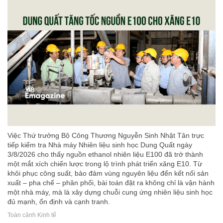
Việc Thứ trưởng Bộ Công Thương Nguyễn Sinh Nhật Tân trực
tiếp kiểm tra Nhà máy Nhiên liệu sinh học Dung Quất ngày
3/8/2026 cho thấy nguồn ethanol nhiên liệu E100 đã trở thành
một mắt xích chiến lược trong lộ trình phát triển xăng E10. Từ
khôi phục công suất, bảo đảm vùng nguyên liệu đến kết nối sản
xuất – pha chế – phân phối, bài toán đặt ra không chỉ là vận hành
một nhà máy, mà là xây dựng chuỗi cung ứng nhiên liệu sinh học
đủ mạnh, ổn định và cạnh tranh.
Toàn cảnh Kinh tế