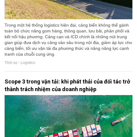
Trong một hệ thống logistics hiện đại, cảng biển không thể gánh
toàn bộ chức năng gom hàng, thông quan, lưu bãi, phân phối và
kết nối hậu phương. Cảng cạn và ICD chính là những nút trung
gian giúp đưa dịch vụ cảng vào sâu trong nội địa, giảm áp lực cho
cảng biển, tối ưu vận tải đa phương thức và nâng năng lực cạnh
tranh của chuỗi cung ứng.
Thời sự - Logistics
Scope 3 trong vận tải: khi phát thải của đối tác trở
thành trách nhiệm của doanh nghiệp