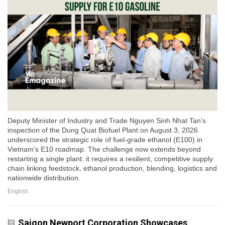
Deputy Minister of Industry and Trade Nguyen Sinh Nhat Tan’s
inspection of the Dung Quat Biofuel Plant on August 3, 2026
underscored the strategic role of fuel-grade ethanol (E100) in
Vietnam’s E10 roadmap. The challenge now extends beyond
restarting a single plant: it requires a resilient, competitive supply
chain linking feedstock, ethanol production, blending, logistics and
nationwide distribution.
English
Saigon Newport Corporation Showcases