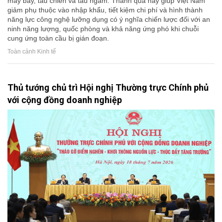
máy bay, tàu chiến và tàu ngầm. Thành quả này giúp Việt Nam
giảm phụ thuộc vào nhập khẩu, tiết kiệm chi phí và hình thành
năng lực công nghệ lưỡng dụng có ý nghĩa chiến lược đối với an
ninh năng lượng, quốc phòng và khả năng ứng phó khi chuỗi
cung ứng toàn cầu bị gián đoạn.
Toàn cảnh Kinh tế
Thủ tướng chủ trì Hội nghị Thường trực Chính phủ
với cộng đồng doanh nghiệp