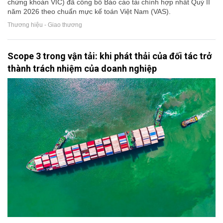
chứng khoán VIC) đã công bố Báo cáo tài chính hợp nhất Quý II
năm 2026 theo chuẩn mực kế toán Việt Nam (VAS).
Thương hiệu - Giao thương
Scope 3 trong vận tải: khi phát thải của đối tác trở
thành trách nhiệm của doanh nghiệp