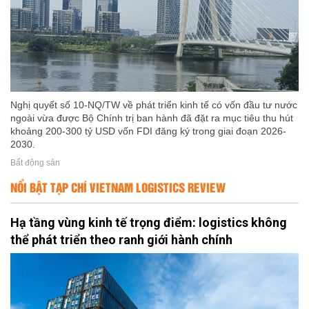
Nghị quyết số 10-NQ/TW về phát triển kinh tế có vốn đầu tư nước
ngoài vừa được Bộ Chính trị ban hành đã đặt ra mục tiêu thu hút
khoảng 200-300 tỷ USD vốn FDI đăng ký trong giai đoạn 2026-
2030.
Bất động sản
NỔI BẬT TẠP CHÍ VIETNAM LOGISTICS REVIEW
Hạ tầng vùng kinh tế trọng điểm: logistics không
thể phát triển theo ranh giới hành chính