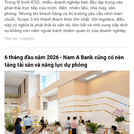
Trong lộ trình ESG, nhiều doanh nghiệp ban đầu tập trung vào
phát thải trực tiếp của mình: điện, nhiên liệu, nhà máy, văn
phòng. Nhưng khi khách hàng và thị trường yêu cầu nhìn toàn
chuỗi, Scope 3 trở thành thách thức lớn nhất. Với logistics, điều
này có nghĩa là phát thải từ vận tải, kho bãi và nhà cung cấp dịch
vụ không còn nằm ngoài trách nhiệm quản trị của doanh nghiệp.
Thời sự - Logistics
6 tháng đầu năm 2026 - Nam A Bank củng cố nền
tảng tài sản và năng lực dự phòng