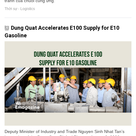
tranh của chuỗi cung ứng.
Thời sự - Logistics
Dung Quat Accelerates E100 Supply for E10
Gasoline
Deputy Minister of Industry and Trade Nguyen Sinh Nhat Tan’s