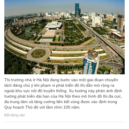
Thị trường nhà ở Hà Nội đang bước vào một giai đoạn chuyển
dịch đáng chú ý khi phạm vi phát triển đô thị dần mở rộng ra
ngoài khu vực nội đô truyền thống. Xu hướng này phản ánh định
hướng phát triển dài hạn của Hà Nội theo mô hình đô thị đa cực,
đa trung tâm và tăng cường liên kết vùng được xác định trong
Quy hoạch Thủ đô với tầm nhìn 100 năm.
Bất động sản