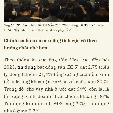
Ông
Cấn Văn Lực
phát biểu tại Diễn đàn “Thị trường
bất động sản
năm
2024 - Nhận diện thách thức và cơ hội phục hồi”
Chính sách đã có tác dộng tích cực và theo
hướng chặt chẽ hơn
Theo thống kê của ông Cấn Văn Lực, đến hết
2023,
tín dụng
bất động sản (BĐS) đạt 2,75 triệu
tỷ đồng (chiếm 21,4% tổng dư nợ của nền kinh
tế), ước tăng khoảng 6,75% so với cuối năm 2022.
Trong đó, cho vay nhà ở ước đạt 64%, còn lại là
tín dụng kinh doanh BĐS chiếm khoảng 36%.
Tín dụng kinh doanh BĐS tăng 22%, tín dụng
nhà ở giảm 0,7% .