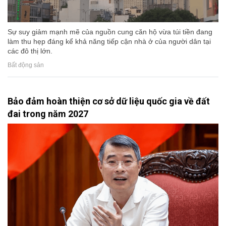
Sự suy giảm mạnh mẽ của nguồn cung căn hộ vừa túi tiền đang
làm thu hẹp đáng kể khả năng tiếp cận nhà ở của người dân tại
các đô thị lớn.
Bất động sản
Bảo đảm hoàn thiện cơ sở dữ liệu quốc gia về đất
đai trong năm 2027