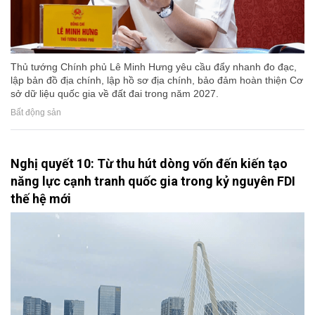
Thủ tướng Chính phủ Lê Minh Hưng yêu cầu đẩy nhanh đo đạc,
lập bản đồ địa chính, lập hồ sơ địa chính, bảo đảm hoàn thiện Cơ
sở dữ liệu quốc gia về đất đai trong năm 2027.
Bất động sản
Nghị quyết 10: Từ thu hút dòng vốn đến kiến tạo
năng lực cạnh tranh quốc gia trong kỷ nguyên FDI
thế hệ mới