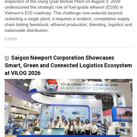
inspection of the Dung Quat Biofuel Plant on August 3, 2026
underscored the strategic role of fuel-grade ethanol (E100) in
Vietnam’s E10 roadmap. The challenge now extends beyond
restarting a single plant: it requires a resilient, competitive supply
chain linking feedstock, ethanol production, blending, logistics and
nationwide distribution.
English
Saigon Newport Corporation Showcases
Smart, Green and Connected Logistics Ecosystem
at VILOG 2026