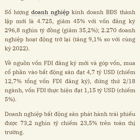
Số lượng
doanh nghiệp
kinh doanh BĐS thành
lập mới là 4.725, giảm 45% với vốn đăng ký
296,8 nghìn tỷ đồng (giảm 35,2%); 2.270 doanh
nghiệp hoạt động trở lại (tăng 9,1% so với cùng
kỳ 2022).
Về nguồn vốn FDI đăng ký mới và góp vốn, mua
cổ phần vào bất động sản đạt 4,7 tỷ USD (chiếm
12,7% tổng vốn FDI đăng ký), đứng thứ 2/18
ngành, vốn FDI thực hiện đạt 1,15 tỷ USD (chiếm
5%).
Doanh nghiệp bất động sản phát hành trái phiếu
được 73,2 nghìn tỷ chiếm 23,5% trên toàn thị
trường.