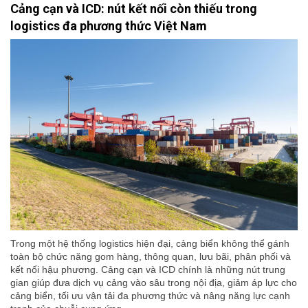
Cảng cạn và ICD: nút kết nối còn thiếu trong
logistics đa phương thức Việt Nam
Trong một hệ thống logistics hiện đại, cảng biển không thể gánh
toàn bộ chức năng gom hàng, thông quan, lưu bãi, phân phối và
kết nối hậu phương. Cảng cạn và ICD chính là những nút trung
gian giúp đưa dịch vụ cảng vào sâu trong nội địa, giảm áp lực cho
cảng biển, tối ưu vận tải đa phương thức và nâng năng lực cạnh