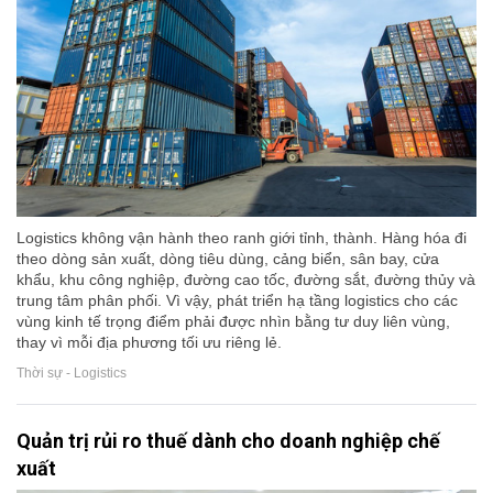
Logistics không vận hành theo ranh giới tỉnh, thành. Hàng hóa đi
theo dòng sản xuất, dòng tiêu dùng, cảng biển, sân bay, cửa
khẩu, khu công nghiệp, đường cao tốc, đường sắt, đường thủy và
trung tâm phân phối. Vì vậy, phát triển hạ tầng logistics cho các
vùng kinh tế trọng điểm phải được nhìn bằng tư duy liên vùng,
thay vì mỗi địa phương tối ưu riêng lẻ.
Thời sự - Logistics
Quản trị rủi ro thuế dành cho doanh nghiệp chế
xuất