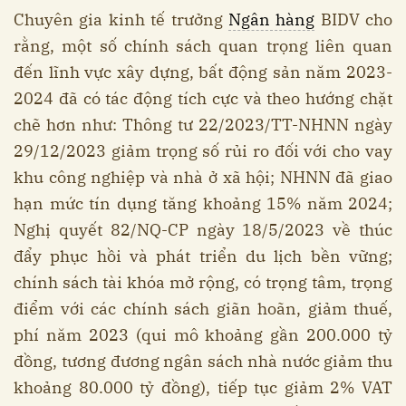
Chuyên gia kinh tế trưởng
Ngân hàng
BIDV cho
rằng, một số chính sách quan trọng liên quan
đến lĩnh vực xây dựng, bất động sản năm 2023-
2024 đã có tác động tích cực và theo hướng chặt
chẽ hơn như: Thông tư 22/2023/TT-NHNN ngày
29/12/2023 giảm trọng số rủi ro đối với cho vay
khu công nghiệp và nhà ở xã hội; NHNN đã giao
hạn mức tín dụng tăng khoảng 15% năm 2024;
Nghị quyết 82/NQ-CP ngày 18/5/2023 về thúc
đẩy phục hồi và phát triển du lịch bền vững;
chính sách tài khóa mở rộng, có trọng tâm, trọng
điểm với các chính sách giãn hoãn, giảm thuế,
phí năm 2023 (qui mô khoảng gần 200.000 tỷ
đồng, tương đương ngân sách nhà nước giảm thu
khoảng 80.000 tỷ đồng), tiếp tục giảm 2% VAT