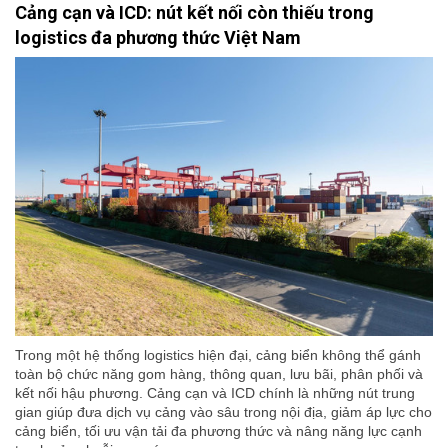
Cảng cạn và ICD: nút kết nối còn thiếu trong
logistics đa phương thức Việt Nam
Trong một hệ thống logistics hiện đại, cảng biển không thể gánh
toàn bộ chức năng gom hàng, thông quan, lưu bãi, phân phối và
kết nối hậu phương. Cảng cạn và ICD chính là những nút trung
gian giúp đưa dịch vụ cảng vào sâu trong nội địa, giảm áp lực cho
cảng biển, tối ưu vận tải đa phương thức và nâng năng lực cạnh