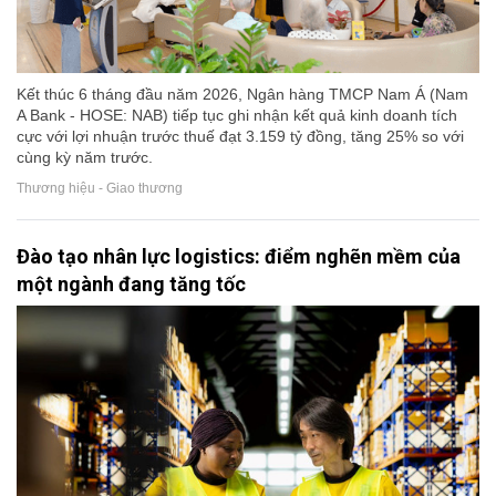
Kết thúc 6 tháng đầu năm 2026, Ngân hàng TMCP Nam Á (Nam
A Bank - HOSE: NAB) tiếp tục ghi nhận kết quả kinh doanh tích
cực với lợi nhuận trước thuế đạt 3.159 tỷ đồng, tăng 25% so với
cùng kỳ năm trước.
Thương hiệu - Giao thương
Đào tạo nhân lực logistics: điểm nghẽn mềm của
một ngành đang tăng tốc