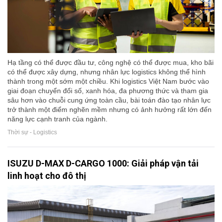
Hạ tầng có thể được đầu tư, công nghệ có thể được mua, kho bãi
có thể được xây dựng, nhưng nhân lực logistics không thể hình
thành trong một sớm một chiều. Khi logistics Việt Nam bước vào
giai đoạn chuyển đổi số, xanh hóa, đa phương thức và tham gia
sâu hơn vào chuỗi cung ứng toàn cầu, bài toán đào tạo nhân lực
trở thành một điểm nghẽn mềm nhưng có ảnh hưởng rất lớn đến
năng lực cạnh tranh của ngành.
Thời sự - Logistics
ISUZU D-MAX D-CARGO 1000: Giải pháp vận tải
linh hoạt cho đô thị