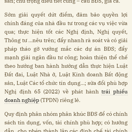
sản; chú trọng điều tiết cung – cầu BĐS, giá cả.
Sớm giải quyết dứt điểm, đảm bảo quyền lợi
chính đáng của nhà đầu tư trong các vụ việc vừa
qua; thực hiện tốt các Nghị định, Nghị quyết,
Thông tư …nêu trên; đẩy nhanh rà soát và có giải
pháp tháo gỡ vướng mắc các dự án BĐS; đẩy
mạnh giải ngân đầu tư công; hoàn thiện thể chế
theo hướng ban hành hướng dẫn thực hiện Luật
Đất đai, Luật Nhà ở, Luật Kinh doanh Bất động
sản, Luật Các tổ chức tín dụng…; sửa đổi phù hợp
Nghị định 65 (2022) về phát hành
trái phiếu
doanh nghiệp
(TPDN) riêng lẻ.
Quy định phân nhóm phân khúc BĐS để có chính
sách tín dụng, vốn, tài chính phù hợp; có hướng
dẫn, cho phép thành lập các định chế tài chính