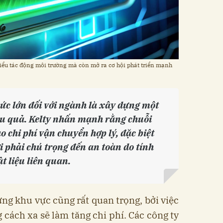
hiểu tác động môi trường mà còn mở ra cơ hội phát triển mạnh
ức lớn đối với ngành là xây dựng một
ệu quả. Kelty nhấn mạnh rằng chuỗi
 chi phí vận chuyển hợp lý, đặc biệt
i phải chú trọng đến an toàn do tính
t liệu liên quan.
ng khu vực cũng rất quan trọng, bởi việc
cách xa sẽ làm tăng chi phí. Các công ty