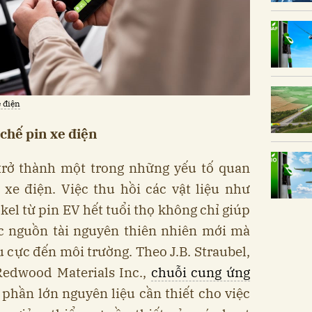
e điện
 chế pin xe điện
 trở thành một trong những yếu tố quan
 xe điện. Việc thu hồi các vật liệu như
ckel từ pin EV hết tuổi thọ không chỉ giúp
c nguồn tài nguyên thiên nhiên mới mà
u cực đến môi trường. Theo J.B. Straubel,
edwood Materials Inc.,
chuỗi cung ứng
phần lớn nguyên liệu cần thiết cho việc