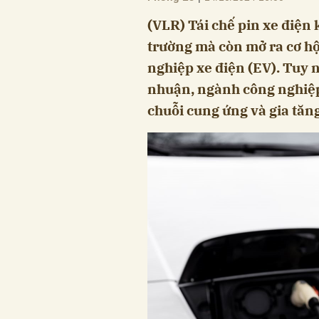
(VLR) Tái chế pin xe điện
trường mà còn mở ra cơ h
nghiệp xe điện (EV). Tuy n
nhuận, ngành công nghiệp
chuỗi cung ứng và gia tăn