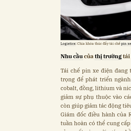
Logistics
: Chìa khóa thúc đẩy tái chế
pin x
Nhu cầu
của
thị trường
tái
Tái chế pin xe điện đang
trọng để phát triển ngành
cobalt, đồng, lithium và ni
giảm sự phụ thuộc vào cá
còn giúp giảm tác động tiê
Giám đốc điều hành của R
tuần hoàn có thể cung cấp 