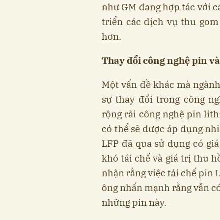
như GM đang hợp tác với cá
triển các dịch vụ thu go
hơn.
Thay đổi công nghệ pin và
Một vấn đề khác mà ngành 
sự thay đổi trong công n
rộng rãi công nghệ pin lit
có thể sẽ được áp dụng nhi
LFP đã qua sử dụng có giá 
khó tái chế và giá trị thu 
nhận rằng việc tái chế pin
ông nhấn mạnh rằng vẫn có t
những pin này.