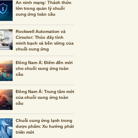
An ninh mạng: Thách thức
lớn trong quản lý chuỗi
cung ứng toàn cầu
Rockwell Automation và
Circulor: Thúc đẩy tính
minh bạch và bền vững của
chuỗi cung ứng
Đông Nam Á: Điểm đến mới
cho chuỗi cung ứng toàn
cầu
Đông Nam Á: Trung tâm mới
của chuỗi cung ứng toàn
cầu
Chuỗi cung ứng lạnh trong
dược phẩm: Xu hướng phát
triển mới