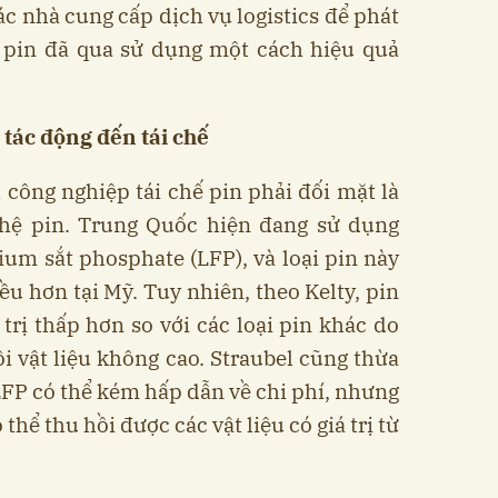
c nhà cung cấp dịch vụ logistics để phát
m pin đã qua sử dụng một cách hiệu quả
 tác động đến tái chế
công nghiệp tái chế pin phải đối mặt là
ghệ pin. Trung Quốc hiện đang sử dụng
hium sắt phosphate (LFP), và loại pin này
ều hơn tại Mỹ. Tuy nhiên, theo Kelty, pin
trị thấp hơn so với các loại pin khác do
hồi vật liệu không cao. Straubel cũng thừa
 LFP có thể kém hấp dẫn về chi phí, nhưng
hể thu hồi được các vật liệu có giá trị từ