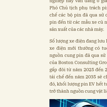
nghiệp này vẫn đang ở gia
Phó Chủ tịch phụ trách pi
chế các bộ pin đã qua sử
pin đến từ các mẫu xe cũ n
sản xuất của các nhà máy.
Số lượng xe điện đang lưu 
xe điện mới thường có tu
nguồn cung pin đã qua sử
của Boston Consulting Grou
gấp đôi từ năm 2025 đến 2
tái chế đến năm 2035 sẽ ch
đó, khối lượng pin EV hết t
trở thành nguồn cung vật li