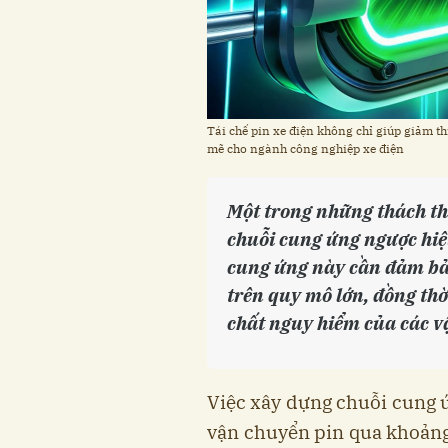
Tái chế pin xe điện không chỉ giúp giảm t
mẽ cho ngành công nghiệp xe điện
Một trong những thách th
chuỗi cung ứng ngược hi
cung ứng này cần đảm bảo
trên quy mô lớn, đồng thờ
chất nguy hiểm của các vậ
Việc xây dựng chuỗi cung ứ
vận chuyển pin qua khoảng 