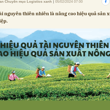
an Chuyên mục Logistics xanh
|
05/02/2024 07:00
ài nguyên thiên nhiên là nâng cao hiệu quả sản x
iệp.