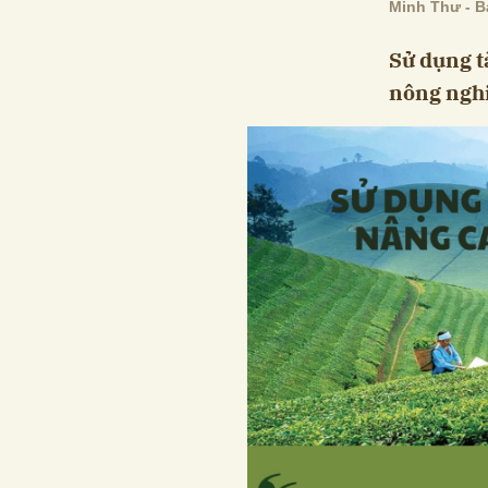
Minh Thư - B
Sử dụng t
nông ngh