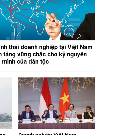
inh thái doanh nghiệp tại Việt Nam
n tảng vững chắc cho kỷ nguyên
 mình của dân tộc
Doanh nghiệp Việt Nam -