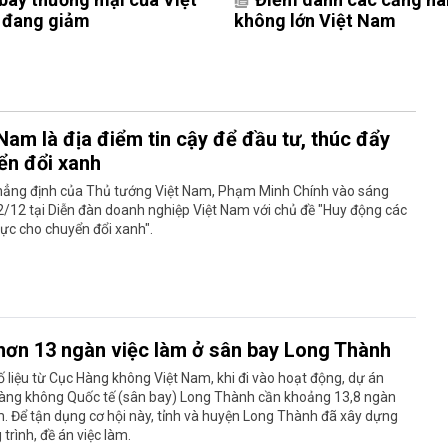
đang giảm
Nam là địa điểm tin cậy để đầu tư, thúc đẩy
ển đổi xanh
khẳng định của Thủ tướng Việt Nam, Phạm Minh Chính vào sáng
/12 tại Diễn đàn doanh nghiệp Việt Nam với chủ đề "Huy động các
ực cho chuyển đổi xanh".
hơn 13 ngàn việc làm ở sân bay Long Thành
 liệu từ Cục Hàng không Việt Nam, khi đi vào hoạt động, dự án
àng không Quốc tế (sân bay) Long Thành cần khoảng 13,8 ngàn
m. Để tận dụng cơ hội này, tỉnh và huyện Long Thành đã xây dựng
trình, đề án việc làm.