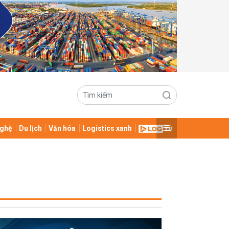
ghệ
Du lịch
Văn hóa
Logistics xanh