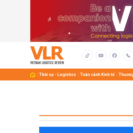
Thời sự - Logistics
Toàn cảnh Kinh tế
Thương