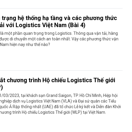
 trạng hệ thống hạ tầng và các phương thức
ải với Logistics Việt Nam (Bài 4)
 là một phần quan trọng trong Logistics. Thông qua vận tải, hàng
 được di chuyển một cách an toàn nhất. Vậy các phương thức vận
t Nam hiện nay như thế nào?
ắt chương trình Hộ chiếu Logistics Thế giới
)
/03/2023, tại khách sạn Grand Saigon, TP. Hồ Chí Minh, Hiệp hội
ghiệp dịch vụ Logistics Việt Nam (VLA) và Đại sứ quán các Tiểu
uốc Ả Rập thống nhất (UAE) đã tổ chức Lễ ký kết và Diễn đàn Khởi
ương trình Hộ chiếu Logistics Thế giới (WLP) tại Việt Nam.