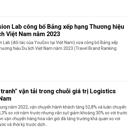
sion Lab công bố Bảng xếp hạng Thương hiệu
ịch Việt Nam năm 2023
n Lab (đối tác của YouGov tại Việt Nam) vừa công bố Bảng xếp
hương hiệu Du lịch Việt Nam năm 2023 (Travel Brand Ranking
tranh" vận tải trong chuỗi giá trị Logistics
 Nam
hung năm 2022, vận chuyển hành khách tăng 52,8% và luân chuyển
8,3% so với năm trước nhưng vẫn sụt giảm khoảng 30% so với trước
òn vận chuyển hàng hóa vẫn giữ đà tăng trưởng khả quan so với
ớc và thời kỳ trước dịch...