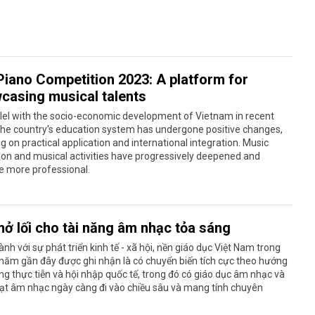
Piano Competition 2023: A platform for
casing musical talents
llel with the socio-economic development of Vietnam in recent
the country's education system has undergone positive changes,
g on practical application and international integration. Music
on and musical activities have progressively deepened and
 more professional.
mở lối cho tài năng âm nhạc tỏa sáng
nh với sự phát triển kinh tế - xã hội, nền giáo dục Việt Nam trong
năm gần đây được ghi nhận là có chuyển biến tích cực theo hướng
g thực tiễn và hội nhập quốc tế, trong đó có giáo dục âm nhạc và
ạt âm nhạc ngày càng đi vào chiều sâu và mang tính chuyên