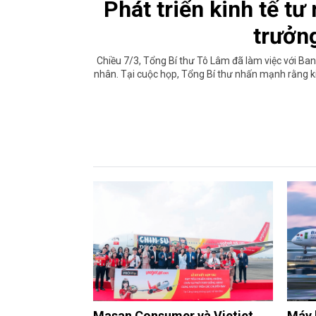
Phát triển kinh tế tư
trưởn
Chiều 7/3, Tổng Bí thư Tô Lâm đã làm việc với Ban 
nhân. Tại cuộc họp, Tổng Bí thư nhấn mạnh rằng ki
Masan Consumer và Vietjet
Máy 