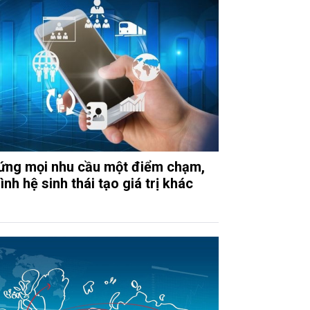
ứng mọi nhu cầu một điểm chạm,
nh hệ sinh thái tạo giá trị khác