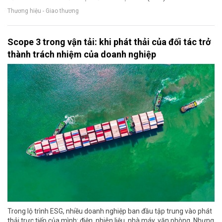
Thương hiệu - Giao thương
Scope 3 trong vận tải: khi phát thải của đối tác trở
thành trách nhiệm của doanh nghiệp
Trong lộ trình ESG, nhiều doanh nghiệp ban đầu tập trung vào phát
thải trực tiếp của mình: điện, nhiên liệu, nhà máy, văn phòng. Nhưng