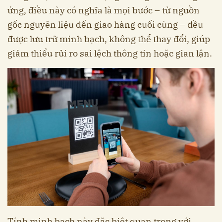
ứng, điều này có nghĩa là mọi bước – từ nguồn
gốc nguyên liệu đến giao hàng cuối cùng – đều
được lưu trữ minh bạch, không thể thay đổi, giúp
giảm thiểu rủi ro sai lệch thông tin hoặc gian lận.
Tính minh bạch này đặc biệt quan trọng với