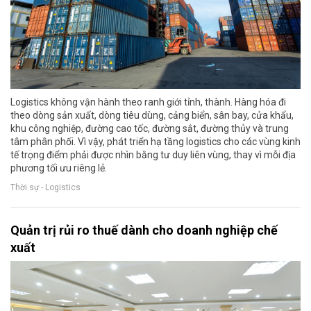
Logistics không vận hành theo ranh giới tỉnh, thành. Hàng hóa đi
theo dòng sản xuất, dòng tiêu dùng, cảng biển, sân bay, cửa khẩu,
khu công nghiệp, đường cao tốc, đường sắt, đường thủy và trung
tâm phân phối. Vì vậy, phát triển hạ tầng logistics cho các vùng kinh
tế trọng điểm phải được nhìn bằng tư duy liên vùng, thay vì mỗi địa
phương tối ưu riêng lẻ.
Thời sự - Logistics
Quản trị rủi ro thuế dành cho doanh nghiệp chế
xuất