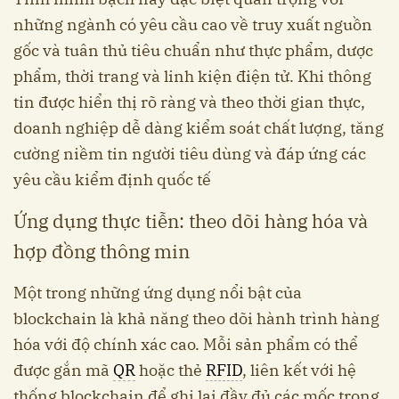
những ngành có yêu cầu cao về truy xuất nguồn
gốc và tuân thủ tiêu chuẩn như thực phẩm, dược
phẩm, thời trang và linh kiện điện tử. Khi thông
tin được hiển thị rõ ràng và theo thời gian thực,
doanh nghiệp dễ dàng kiểm soát chất lượng, tăng
cường niềm tin người tiêu dùng và đáp ứng các
yêu cầu kiểm định quốc tế
Ứng dụng thực tiễn: theo dõi hàng hóa và
hợp đồng thông min
Một trong những ứng dụng nổi bật của
blockchain là khả năng theo dõi hành trình hàng
hóa với độ chính xác cao. Mỗi sản phẩm có thể
được gắn mã
QR
hoặc thẻ
RFID
, liên kết với hệ
thống blockchain để ghi lại đầy đủ các mốc trong