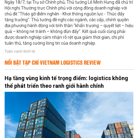
Ngày 18/7, tại Trụ sở Chính phủ, Thủ tướng Lê Minh Hưng đã chủ trì
Hội nghị Thường trực Chính phủ với cộng đồng doanh nghiệp với
chủ đề "Tháo gỡ điểm nghẽn - Khơi thông nguồn lực - Thúc đẩy
tăng trưởng". Thủ tướng đề nghị các ngành, các cấp, chính quyền
địa phương hành động với tinh thần "khẩn trương – quyết liệt – hiệu
quả – không né tránh – không đùn đẩy". Kết quả cuối cùng phải
được doanh nghiệp cảm nhận rõ rệt qua giảm thời gian, chi phí
tuân thủ, tăng cường lòng tin của doanh nghiệp.
Toàn cảnh Kinh tế
NỔI BẬT TẠP CHÍ VIETNAM LOGISTICS REVIEW
Hạ tầng vùng kinh tế trọng điểm: logistics không
thể phát triển theo ranh giới hành chính