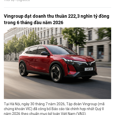
Thời sự - Logistics
Vingroup đạt doanh thu thuần 222,3 nghìn tỷ đồng
trong 6 tháng đầu năm 2026
Tại Hà Nội, ngày 30 tháng 7 năm 2026, Tập đoàn Vingroup (mã
chứng khoán VIC) đã công bố Báo cáo tài chính hợp nhất Quý II
năm 2026 theo chuẩn mực kế toán Việt Nam (VAS).