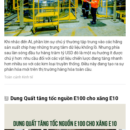
Khi nhắc đến AI, phần lớn sự chú ý thường tập trung vào các hãng
sản xuất chip hay những trung tâm dữ liệu khổng lồ. Nhưng phía
sau làn sóng đầu tư hàng trăm tỷ USD đó là một xu hướng ít được
chú ý hơn: nhu cầu đối với các vật liệu chiến lược đang tăng nhanh
hơn nhiều so với các kim loại truyền thống. Điều này đang tạo ra sự
phân hóa mới trên thị trường hàng hóa toàn cầu.
Toàn cảnh Kinh tế
Dung Quất tăng tốc nguồn E100 cho xăng E10