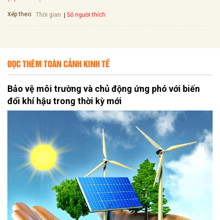
Xếp theo:
Số người thích
Thời gian
ĐỌC THÊM TOÀN CẢNH KINH TẾ
Bảo vệ môi trường và chủ động ứng phó với biến
đổi khí hậu trong thời kỳ mới