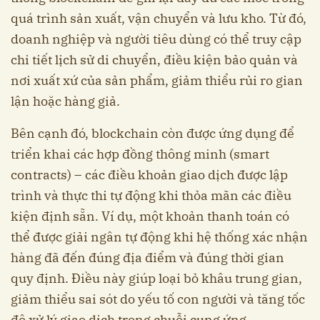
quá trình sản xuất, vận chuyển và lưu kho. Từ đó,
doanh nghiệp và người tiêu dùng có thể truy cập
chi tiết lịch sử di chuyển, điều kiện bảo quản và
nơi xuất xứ của sản phẩm, giảm thiểu rủi ro gian
lận hoặc hàng giả.
Bên cạnh đó, blockchain còn được ứng dụng để
triển khai các hợp đồng thông minh (smart
contracts) – các điều khoản giao dịch được lập
trình và thực thi tự động khi thỏa mãn các điều
kiện định sẵn. Ví dụ, một khoản thanh toán có
thể được giải ngân tự động khi hệ thống xác nhận
hàng đã đến đúng địa điểm và đúng thời gian
quy định. Điều này giúp loại bỏ khâu trung gian,
giảm thiểu sai sót do yếu tố con người và tăng tốc
độ xử lý giao dịch trong chuỗi cung ứng.