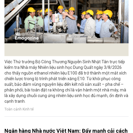
Việc Thứ trưởng Bộ Công Thương Nguyễn Sinh Nhật Tân trực tiếp
kiểm tra Nhà máy Nhiên liệu sinh học Dung Quất ngày 3/8/2026
cho thấy nguồn ethanol nhiên liệu E100 đã trở thành một mắt xích
chiến lược trong lộ trình phát triển xăng E10. Từ khôi phục công
suất, bảo đảm vùng nguyên liệu đến kết nối sản xuất – pha chế –
phân phối, bài toán đặt ra không chỉ là vận hành một nhà máy, mà
là xây dựng chuỗi cung ứng nhiên liệu sinh học đủ mạnh, ổn định và
cạnh tranh.
Toàn cảnh Kinh tế
Ngân hàng Nhà nước Việt Nam: Đẩy mạnh cải cách