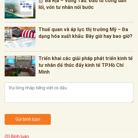
Bà Rịa – Vũng Tàu: Đầu tư công dẫn
lối, vốn tư nhân nối bước
Thuế quan và áp lực thị trường Mỹ – Đa
dạng hóa xuất khẩu: Bây giờ hay bao giờ?
Triển khai các giải pháp phát triển kinh tế
tư nhân để thúc đẩy kinh tế TP.Hồ Chí
Minh
Gửi bình luận
(0) Bình luận