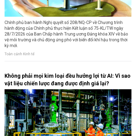
Chính phủ ban hành Nghị quyết số 208/NQ-CP về Chương trình
hành động của Chính phủ thực hiện Kết luận số 75-KL/TW ngày
28/7/2026 của Ban Chấp hành Trung ương Đảng khóa XIV về bảo
vệ môi trường và chủ động ứng phó với biến đổi khí hậu trong thời
kỳ mới.
Toàn cảnh Kinh tế
Không phải mọi kim loại đều hưởng lợi từ AI: Vì sao
vật liệu chiến lược đang được định giá lại?