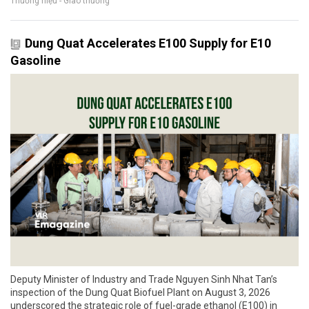
Thương hiệu - Giao thương
Dung Quat Accelerates E100 Supply for E10
Gasoline
Deputy Minister of Industry and Trade Nguyen Sinh Nhat Tan’s
inspection of the Dung Quat Biofuel Plant on August 3, 2026
underscored the strategic role of fuel-grade ethanol (E100) in