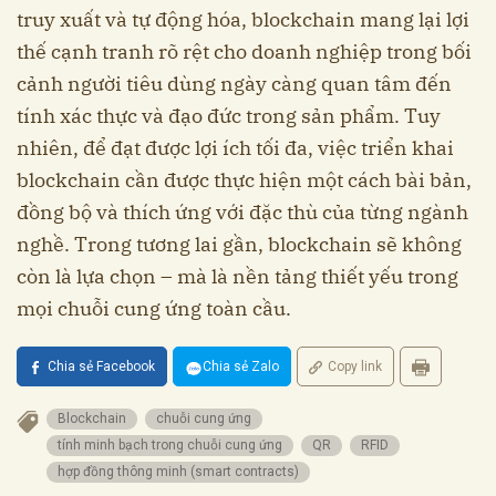
truy xuất và tự động hóa, blockchain mang lại lợi
thế cạnh tranh rõ rệt cho doanh nghiệp trong bối
cảnh người tiêu dùng ngày càng quan tâm đến
tính xác thực và đạo đức trong sản phẩm. Tuy
nhiên, để đạt được lợi ích tối đa, việc triển khai
blockchain cần được thực hiện một cách bài bản,
đồng bộ và thích ứng với đặc thù của từng ngành
nghề. Trong tương lai gần, blockchain sẽ không
còn là lựa chọn – mà là nền tảng thiết yếu trong
mọi chuỗi cung ứng toàn cầu.
Chia sẻ Facebook
Chia sẻ Zalo
Copy link
Blockchain
chuỗi cung ứng
tính minh bạch trong chuỗi cung ứng
QR
RFID
hợp đồng thông minh (smart contracts)