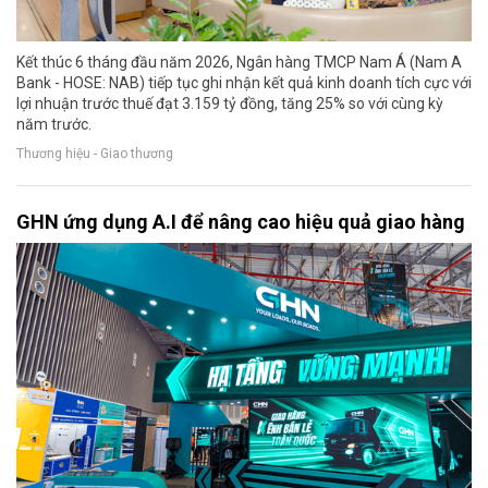
Kết thúc 6 tháng đầu năm 2026, Ngân hàng TMCP Nam Á (Nam A
Bank - HOSE: NAB) tiếp tục ghi nhận kết quả kinh doanh tích cực với
lợi nhuận trước thuế đạt 3.159 tỷ đồng, tăng 25% so với cùng kỳ
năm trước.
Thương hiệu - Giao thương
GHN ứng dụng A.I để nâng cao hiệu quả giao hàng