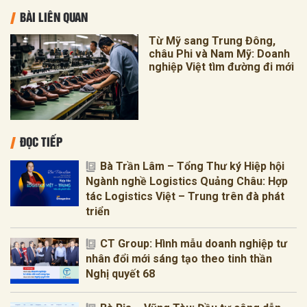
BÀI LIÊN QUAN
Từ Mỹ sang Trung Đông,
châu Phi và Nam Mỹ: Doanh
nghiệp Việt tìm đường đi mới
ĐỌC TIẾP
Bà Trần Lâm – Tổng Thư ký Hiệp hội
Ngành nghề Logistics Quảng Châu: Hợp
tác Logistics Việt – Trung trên đà phát
triển
CT Group: Hình mẫu doanh nghiệp tư
nhân đổi mới sáng tạo theo tinh thần
Nghị quyết 68