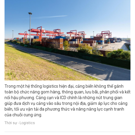
Trong một hệ thống logistics hiện đại, cảng biển không thể gánh
toàn bộ chức năng gom hàng, thông quan, lưu bãi, phân phối và kết
nối hậu phương. Cảng cạn và ICD chính là những nút trung gian
giúp đưa dịch vụ cảng vào sâu trong nội địa, giảm áp lực cho cảng
biển, tối ưu vận tải đa phương thức và nâng năng lực cạnh tranh
của chuỗi cung ứng.
Thời sự - Logistics