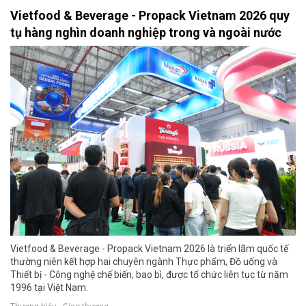
Vietfood & Beverage - Propack Vietnam 2026 quy
tụ hàng nghìn doanh nghiệp trong và ngoài nước
Vietfood & Beverage - Propack Vietnam 2026 là triển lãm quốc tế
thường niên kết hợp hai chuyên ngành Thực phẩm, Đồ uống và
Thiết bị - Công nghệ chế biến, bao bì, được tổ chức liên tục từ năm
1996 tại Việt Nam.