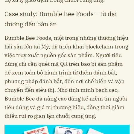
Case study: Bumble Bee Foods – từ đại
dương đến bàn ăn
Bumble Bee Foods, một trong những thương hiệu
hải sản lớn tại Mỹ, đã triển khai blockchain trong
việc truy xuất nguồn gốc sản phẩm. Người tiêu
dùng chỉ cần quét mã QR trên bao bì sản phẩm
để xem toàn bộ hành trình từ điểm đánh bắt,
phương pháp đánh bắt, đến nơi chế biến và vận
chuyển đến siêu thị. Nhờ tính minh bạch cao,
Bumble Bee đã nâng cao đáng kể niềm tin người
tiêu dùng và giá trị thương hiệu, đồng thời giảm
thiểu rủi ro gian lận chuỗi cung ứng.