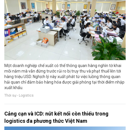
Một doanh nghiệp chế xuất có thể thông quan hàng nghìn tờ khai
mỗi năm mà vẫn đứng trước rủi ro bị truy thu và phạt thuế lên tới
hàng triệu USD. Nghịch lý này xuất phát từ việc luồng thông quan
hải quan chỉ đảm bảo hàng hóa được giải phóng tại thời điểm nhập
xuất khẩu.
Thời sự - Logistics
Cảng cạn và ICD: nút kết nối còn thiếu trong
logistics đa phương thức Việt Nam