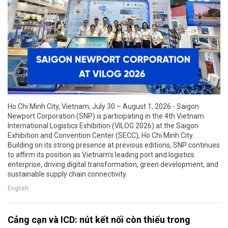
Ho Chi Minh City, Vietnam, July 30 – August 1, 2026 - Saigon
Newport Corporation (SNP) is participating in the 4th Vietnam
International Logistics Exhibition (VILOG 2026) at the Saigon
Exhibition and Convention Center (SECC), Ho Chi Minh City.
Building on its strong presence at previous editions, SNP continues
to affirm its position as Vietnam's leading port and logistics
enterprise, driving digital transformation, green development, and
sustainable supply chain connectivity.
English
Cảng cạn và ICD: nút kết nối còn thiếu trong