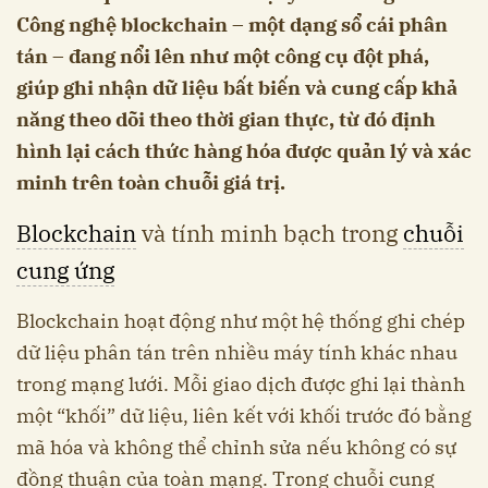
Công nghệ blockchain – một dạng sổ cái phân
tán – đang nổi lên như một công cụ đột phá,
giúp ghi nhận dữ liệu bất biến và cung cấp khả
năng theo dõi theo thời gian thực, từ đó định
hình lại cách thức hàng hóa được quản lý và xác
minh trên toàn chuỗi giá trị.
Blockchain
và tính minh bạch trong
chuỗi
cung ứng
Blockchain hoạt động như một hệ thống ghi chép
dữ liệu phân tán trên nhiều máy tính khác nhau
trong mạng lưới. Mỗi giao dịch được ghi lại thành
một “khối” dữ liệu, liên kết với khối trước đó bằng
mã hóa và không thể chỉnh sửa nếu không có sự
đồng thuận của toàn mạng. Trong chuỗi cung