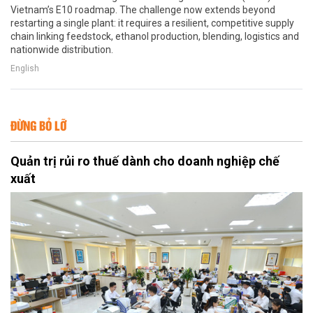
Vietnam’s E10 roadmap. The challenge now extends beyond
restarting a single plant: it requires a resilient, competitive supply
chain linking feedstock, ethanol production, blending, logistics and
nationwide distribution.
English
ĐỪNG BỎ LỠ
Quản trị rủi ro thuế dành cho doanh nghiệp chế
xuất