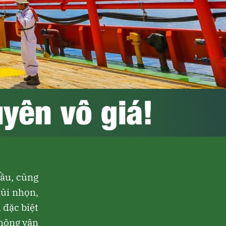
cầu, cũng
mũi nhọn,
 đặc biệt
thông vận