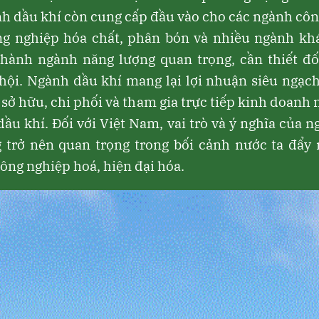
nh dầu khí còn cung cấp đầu vào cho các ngành cô
ng nghiệp hóa chất, phân bón và nhiều ngành khác
thành ngành năng lượng quan trọng, cần thiết đố
hội. Ngành dầu khí mang lại lợi nhuận siêu ngạc
 sở hữu, chi phối và tham gia trực tiếp kinh doanh 
ầu khí. Đối với Việt Nam, vai trò và ý nghĩa của 
g trở nên quan trọng trong bối cảnh nước ta đẩy
ông nghiệp hoá, hiện đại hóa.