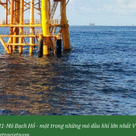
1-Mỏ Bạch Hổ - một trong những mỏ dầu khí lớn nhất V
etrovietnam