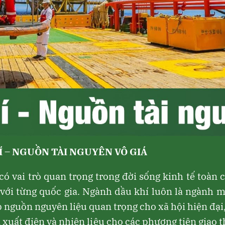
Í – NGUỒN TÀI NGUYÊN VÔ GIÁ
có vai trò quan trọng trong đời sống kinh tế toàn 
với từng quốc gia. Ngành dầu khí luôn là ngành 
 nguồn nguyên liệu quan trọng cho xã hội hiện đại,
n xuất điện và nhiên liệu cho các phương tiện giao 