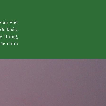
của Việt
ớc khác.
ỷ thùng,
 xác minh