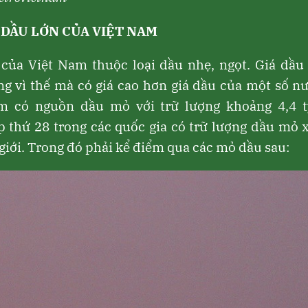
 DẦU LỚN CỦA VIỆT NAM
của Việt Nam thuộc loại dầu nhẹ, ngọt. Giá dầu 
g vì thế mà có giá cao hơn giá dầu của một số nư
m có nguồn dầu mỏ với trữ lượng khoảng 4,4 t
p thứ 28 trong các quốc gia có trữ lượng dầu mỏ
giới
. Trong đó phải kể điểm qua các mỏ dầu sau: