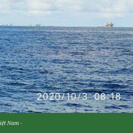
iệt Nam -