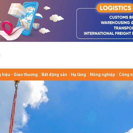
bình luận
 hiệu - Giao thương
Bất động sản
Hạ tầng
Nông nghiệp
Công n
Hủy
G