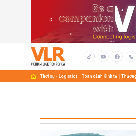
Thời sự - Logistics
Toàn cảnh Kinh tế
Thương