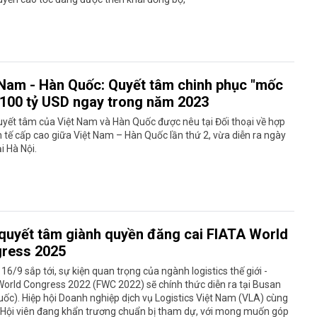
 Nam - Hàn Quốc: Quyết tâm chinh phục "mốc
 100 tỷ USD ngay trong năm 2023
uyết tâm của Việt Nam và Hàn Quốc được nêu tại Đối thoại về hợp
h tế cấp cao giữa Việt Nam – Hàn Quốc lần thứ 2, vừa diễn ra ngày
ại Hà Nội.
quyết tâm giành quyền đăng cai FIATA World
ress 2025
 16/9 sắp tới, sự kiện quan trọng của ngành logistics thế giới -
orld Congress 2022 (FWC 2022) sẽ chính thức diễn ra tại Busan
ốc). Hiệp hội Doanh nghiệp dịch vụ Logistics Việt Nam (VLA) cùng
 Hội viên đang khẩn trương chuẩn bị tham dự, với mong muốn góp