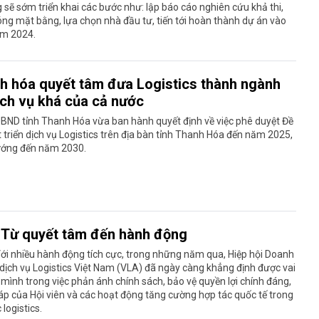
sẽ sớm triển khai các bước như: lập báo cáo nghiên cứu khả thi,
óng mặt bằng, lựa chọn nhà đầu tư, tiến tới hoàn thành dự án vào
ăm 2024.
h hóa quyết tâm đưa Logistics thành ngành
ịch vụ khá của cả nước
BND tỉnh Thanh Hóa vừa ban hành quyết định về việc phê duyệt Đề
 triển dịch vụ Logistics trên địa bàn tỉnh Thanh Hóa đến năm 2025,
ướng đến năm 2030.
 Từ quyết tâm đến hành động
ới nhiều hành động tích cực, trong những năm qua, Hiệp hội Doanh
dịch vụ Logistics Việt Nam (VLA) đã ngày càng khẳng định được vai
 mình trong việc phản ánh chính sách, bảo vệ quyền lợi chính đáng,
p của Hội viên và các hoạt động tăng cường hợp tác quốc tế trong
 logistics.