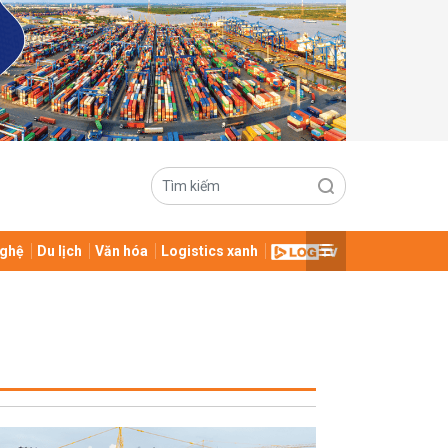
ghệ
Du lịch
Văn hóa
Logistics xanh