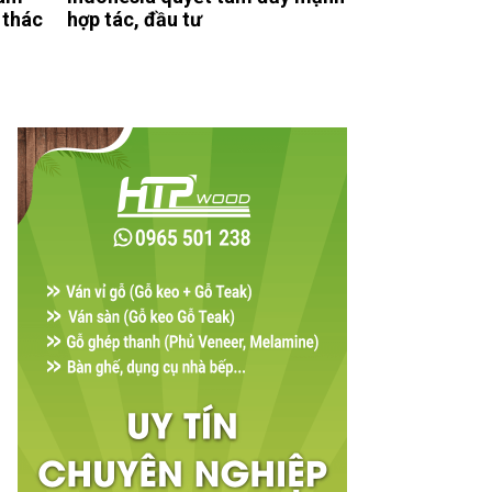
 thác
hợp tác, đầu tư