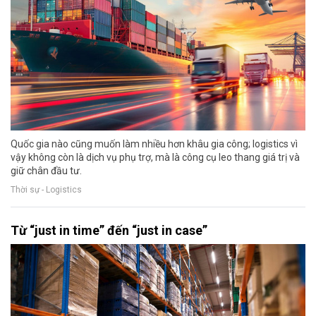
Quốc gia nào cũng muốn làm nhiều hơn khâu gia công; logistics vì
vậy không còn là dịch vụ phụ trợ, mà là công cụ leo thang giá trị và
giữ chân đầu tư.
Thời sự - Logistics
Từ “just in time” đến “just in case”