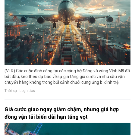
(VLR) Các cuộc đình công tại các cảng bờ Đông và vùng Vịnh Mỹ đã
bắt đầu, kéo theo dự báo về sự gia tăng giá cước và nhu cầu vận
chuyển hàng không trong bối cảnh chuỗi cung ứng bị đình trệ.
Thời sự - Logistics
Giá cước giao ngay giảm chậm, nhưng giá hợp
đồng vận tải biển dài hạn tăng vọt