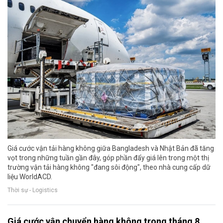
Giá cước vận tải hàng không giữa Bangladesh và Nhật Bản đã tăng
vọt trong những tuần gần đây, góp phần đẩy giá lên trong một thị
trường vận tải hàng không "đang sôi động", theo nhà cung cấp dữ
liệu WorldACD.
Thời sự - Logistics
Giá cước vận chuyển hàng không trong tháng 8