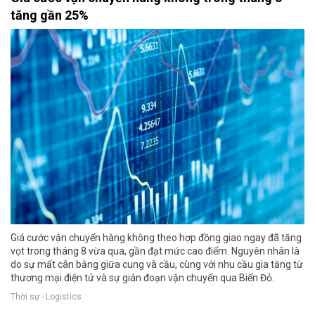
tăng gần 25%
Giá cước vận chuyển hàng không theo hợp đồng giao ngay đã tăng
vọt trong tháng 8 vừa qua, gần đạt mức cao điểm. Nguyên nhân là
do sự mất cân bằng giữa cung và cầu, cùng với nhu cầu gia tăng từ
thương mại điện tử và sự gián đoạn vận chuyển qua Biển Đỏ.
Thời sự - Logistics