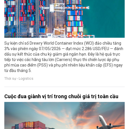
Sự kiện chỉ số Drewry World Container Index (WCI) đảo chiều tăng
3% vào phiên ngày 07/05/2026 — đạt mức 2.286 USD/FEU — đánh
dấu sự kết thúc của chu kỳ giảm giá ngắn hạn. Đây là hệ quả trực
tiếp từ việc các hãng tàu lớn (Carriers) thực thi chiến lược áp phụ
phí mùa cao điểm (PSS) và phụ phí nhiên liệu khẩn cấp (EFS) ngay
từ đầu tháng 5.
Thời sự - Logistics
Cuộc đua giành vị trí trong chuỗi giá trị toàn cầu