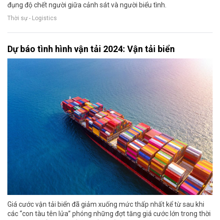
đụng độ chết người giữa cảnh sát và người biểu tình.
Thời sự - Logistics
Dự báo tình hình vận tải 2024: Vận tải biển
Giá cước vận tải biển đã giảm xuống mức thấp nhất kể từ sau khi
các “con tàu tên lửa” phóng những đợt tăng giá cước lớn trong thời