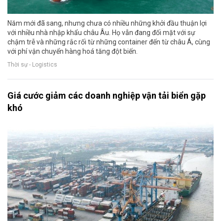
Năm mới đã sang, nhưng chưa có nhiều những khởi đầu thuận lợi
với nhiều nhà nhập khẩu châu Âu. Họ vẫn đang đối mặt với sự
chậm trễ và những rắc rối từ những container đến từ châu Á, cùng
với phí vận chuyển hàng hoá tăng đột biến.
Thời sự - Logistics
Giá cước giảm các doanh nghiệp vận tải biển gặp
khó