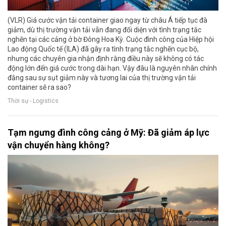
(VLR) Giá cước vận tải container giao ngay từ châu Á tiếp tục đà
giảm, dù thị trường vận tải vẫn đang đối diện với tình trạng tắc
nghẽn tại các cảng ở bờ Đông Hoa Kỳ. Cuộc đình công của Hiệp hội
Lao động Quốc tế (ILA) đã gây ra tình trạng tắc nghẽn cục bộ,
nhưng các chuyên gia nhận định rằng điều này sẽ không có tác
động lớn đến giá cước trong dài hạn. Vậy đâu là nguyên nhân chính
đằng sau sự sụt giảm này và tương lai của thị trường vận tải
container sẽ ra sao?
Thời sự - Logistics
Tạm ngưng đình công cảng ở Mỹ: Đã giảm áp lực
vận chuyển hàng không?