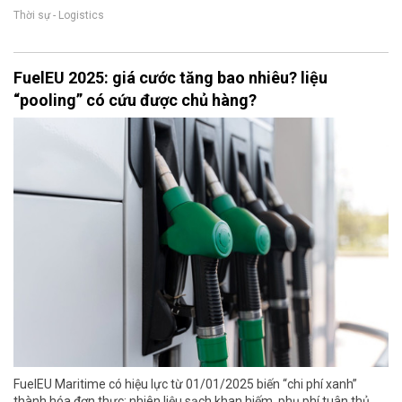
Thời sự - Logistics
FuelEU 2025: giá cước tăng bao nhiêu? liệu
“pooling” có cứu được chủ hàng?
FuelEU Maritime có hiệu lực từ 01/01/2025 biến “chi phí xanh”
thành hóa đơn thực: nhiên liệu sạch khan hiếm, phụ phí tuân thủ