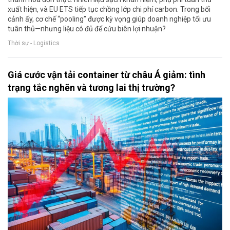
xuất hiện, và EU ETS tiếp tục chồng lớp chi phí carbon. Trong bối
cảnh ấy, cơ chế “pooling” được kỳ vọng giúp doanh nghiệp tối ưu
tuân thủ—nhưng liệu có đủ để cứu biên lợi nhuận?
Thời sự - Logistics
Giá cước vận tải container từ châu Á giảm: tình
trạng tắc nghẽn và tương lai thị trường?