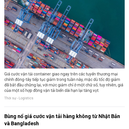
Giá cước vận tải container giao ngay trên các tuyến thương mại
chính đông-tây tiếp tục giảm trong tuần này, mặc dù tốc độ giảm
đã bắt đầu chững lại, với mức giảm chỉ ở một chữ số; tuy nhiên, giá
của một số hợp đồng vận tải biển dài hạn lại tăng vọt.
Thời sự - Logistics
Bùng nổ giá cước vận tải hàng không từ Nhật Bản
và Bangladesh