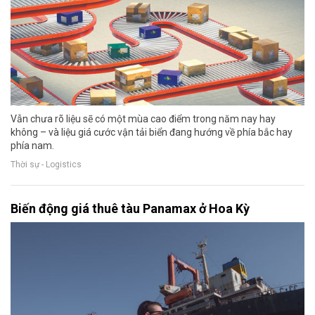
Vẫn chưa rõ liệu sẽ có một mùa cao điểm trong năm nay hay
không – và liệu giá cước vận tải biển đang hướng về phía bắc hay
phía nam.
Thời sự - Logistics
Biến động giá thuê tàu Panamax ở Hoa Kỳ