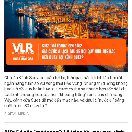
Chỉ cần Kênh Suez an toàn trở lại, thời gian hành trình lập tức rút
ngắn hàng tuần so với vòng mũi Hảo Vọng. Nhưng thị trường không
bao giờ hồi quy hoàn hảo: giá cước có thể hạ nhanh hơn tốc độ lịch
tàu bình thường hóa, tạo nên “khoảng trống” rủi ro cho chủ hàng.
Vậy, cánh cửa Suez đã mở đến mức nào, và đâu là “nước đi” sáng
suốt trong 30 ngày tới?
DIGITAL MEDIA