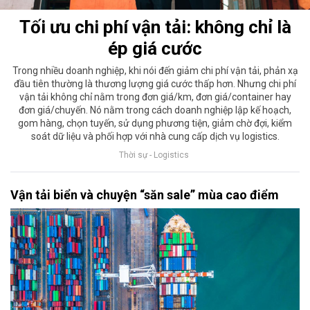
Tối ưu chi phí vận tải: không chỉ là
ép giá cước
Trong nhiều doanh nghiệp, khi nói đến giảm chi phí vận tải, phản xạ
đầu tiên thường là thương lượng giá cước thấp hơn. Nhưng chi phí
vận tải không chỉ nằm trong đơn giá/km, đơn giá/container hay
đơn giá/chuyến. Nó nằm trong cách doanh nghiệp lập kế hoạch,
gom hàng, chọn tuyến, sử dụng phương tiện, giảm chờ đợi, kiểm
soát dữ liệu và phối hợp với nhà cung cấp dịch vụ logistics.
Thời sự - Logistics
Vận tải biển và chuyện “săn sale” mùa cao điểm